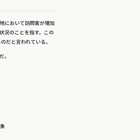
観光地において訪問客が増加
状況のことを指す。この
たものだと言われている。
だ。
象