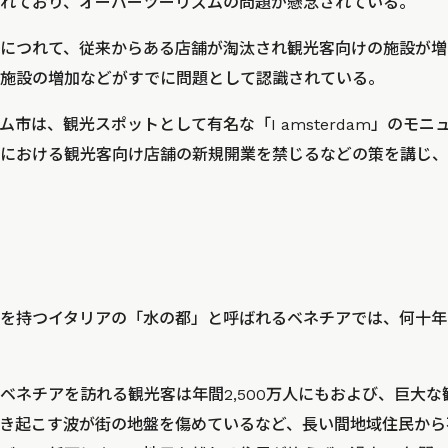
れており、オーバーツーリズムの問題が懸念されている。
につれて、従来からある店舗が淘汰され観光客向けの施設が増
施設の増加などがすでに問題として認識されている。
市は、観光スポットとして有名な「I amsterdam」のモ
における観光客向け店舗の新規開業を禁じるなどの策を講じ、
を持つイタリアの「水の都」と呼ばれるベネチアでは、何十年
ベネチアを訪れる観光客は年間2,500万人にもおよび、巨大
き起こす波が街の地盤を傷めているなど、長い間地域住民から