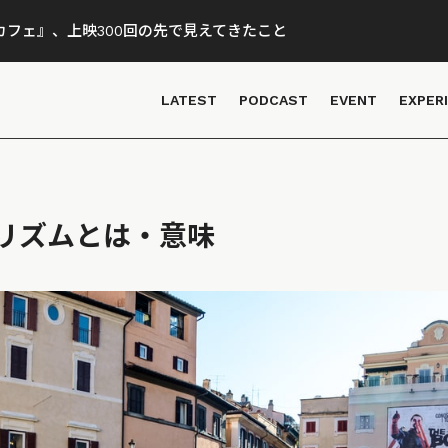
フェ』、上映300回の先で見えてきたこと
LATEST
PODCAST
EVENT
EXPER
リズムとは・意味