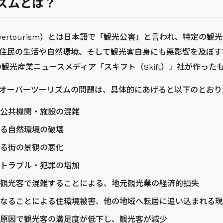
ズムとは？
ertourism）とは日本語で「観光公害」と言われ、特定の
住民の生活や自然環境、そして観光客自身にも悪影響を及ぼす
の観光産業ニュースメディア「スキフト（Skift）」社が作っ
オーバーツーリズムの問題は、具体的にあげると以下のとおり
公共機関・施設の混雑
る自然環境の破壊
る街の景観の悪化
トラブル・犯罪の増加
観光客で混雑することによる、地元観光業の経済的損失
なることによる住環境被害、他の地域へ転居に追い込まれる現
原因で観光客の満足度が低下し、観光客が減少