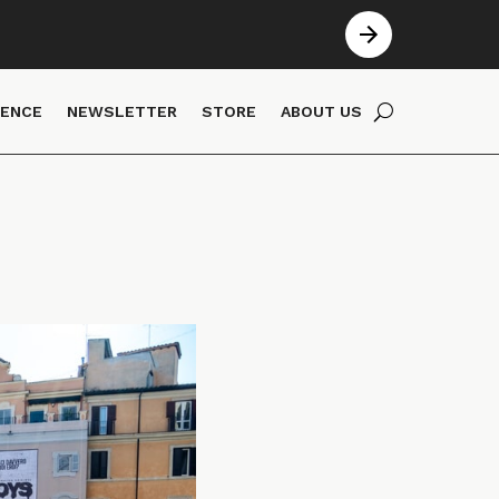
IENCE
NEWSLETTER
STORE
ABOUT US