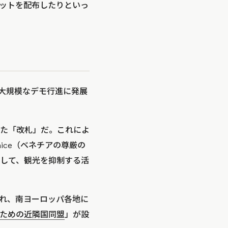
ットを配布したりといっ
、大規模なデモ行進に発展
た「改札」だ。これによ
Venice（ベネチアの尊厳の
して、観光を抑制する活
れ、南ヨーロッパ各地に
ための近隣国同盟
」が設