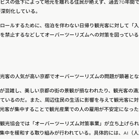
ビスの低下によって地元を離れる住民が絶えず、過去70年間
が深刻化している。
ロールするために、宿泊を伴わない日帰り観光客に対して「入
を禁止するなどしてオーバーツーリズムへの対策を図っている
光客の人気が高い京都でオーバーツーリズムの問題が顕著とな
が混雑し、美しい京都の街の景観が損なわれたり、観光客の満
ているのだ。また、周辺住民の生活に影響を与えて観光客に対
光客が集中することで観光産業での人の雇用が不安定になった
観光協会では「オーバーツーリズム対策事業」が立ち上げられ
集中を緩和する取り組みが行われている。具体的には、AI（