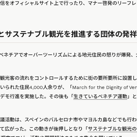
信をオフィシャルサイト上で行ったり、マナー啓発のリーフレ
とサステナブル観光を推進する団体の発祥
アのベネチアでオーバーツーリズムによる地元住民の怒りが爆発
観光客の流れをコントロールするために街の要所要所に設置し
住民4,000人余りが、「March for the Dignity of 
デモ行進を実施した。その後も「
生きているベネチア運動
」と
議活動は、スペインのバルセロナ市やマヨルカ島などでも行わ
て広がった。この動きが後押しとなり「
サステナブルな観光の