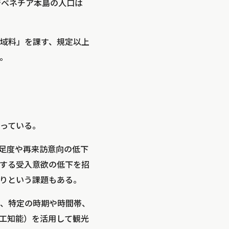
でベネチア本島の人口は
域料」を課す、規定以上
。
っている。
足度や再来訪意向の低下
する受入意欲の低下を招
りという課題もある。
、特定の時期や時間帯、
人工知能）を活用して観光