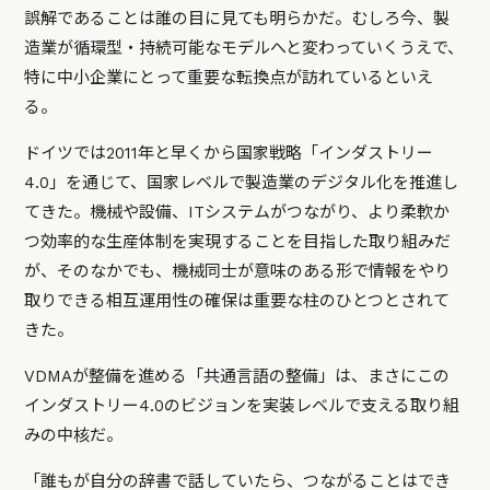
誤解であることは誰の目に見ても明らかだ。むしろ今、製
造業が循環型・持続可能なモデルへと変わっていくうえで、
特に中小企業にとって重要な転換点が訪れているといえ
る。
ドイツでは2011年と早くから国家戦略「インダストリー
4.0」を通じて、国家レベルで製造業のデジタル化を推進し
てきた。機械や設備、ITシステムがつながり、より柔軟か
つ効率的な生産体制を実現することを目指した取り組みだ
が、そのなかでも、機械同士が意味のある形で情報をやり
取りできる相互運用性の確保は重要な柱のひとつとされて
きた。
VDMAが整備を進める「共通言語の整備」は、まさにこの
インダストリー4.0のビジョンを実装レベルで支える取り組
みの中核だ。
「誰もが自分の辞書で話していたら、つながることはでき