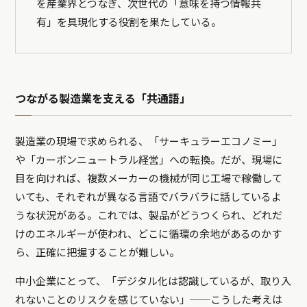
を産業界とつなぎ、次世代の「意味を持つ情報共
有」を具現化する役割を果たしている。
つながる製造業を支える「共通語」
製造業の現場で求められる、「サーキュラーエコノミー」
や「カーボンニュートラル経営」への転換。だが、現場に
目を向ければ、複数メーカーの機械が同じ工場で稼働して
いても、それぞれが異なる言語でバラバラに話しているよ
うな状況がある。これでは、製品がどうつくられ、どれだ
けのエネルギーが使われ、どこに循環の余地があるのかす
ら、正確に把握することが難しい。
中小企業にとって、「デジタル化は認識しているが、取り入
れないことのリスクを感じていない」──こうした考えは