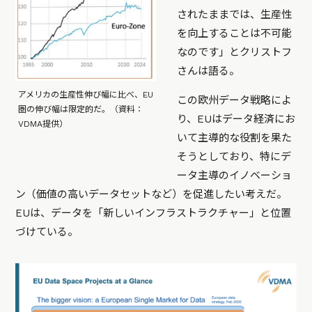
されたままでは、生産性
を向上することは不可能
なのです」とクリストフ
さんは語る。
アメリカの生産性伸び幅に比べ、EU
この欧州データ戦略によ
圏の伸び幅は限定的だ。（資料：
り、EUはデータ経済にお
VDMA提供）
いて主導的な役割を果た
そうとしており、特にデ
ータ主導のイノベーショ
ン（価値の高いデータセットなど）を促進したい考えだ。
EUは、データを「新しいインフラストラクチャー」と位置
づけている。