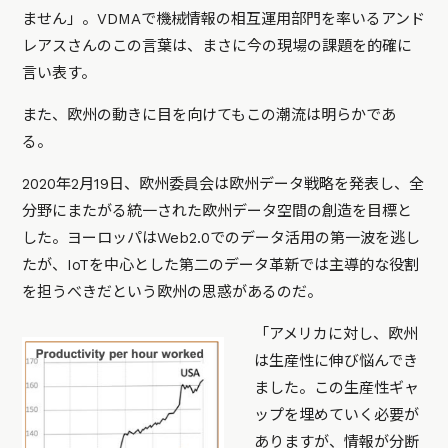
ません」。VDMAで機械情報の相互運用部門を率いるアンド
レアスさんのこの言葉は、まさに今の現場の課題を的確に
言い表す。
また、欧州の動きに目を向けてもこの潮流は明らかであ
る。
2020年2月19日、欧州委員会は欧州データ戦略を発表し、全
分野にまたがる統一された欧州データ空間の創造を目標と
した。ヨーロッパはWeb2.0でのデータ活用の第一波を逃し
たが、IoTを中心とした第二のデータ革新では主導的な役割
を担うべきだという欧州の思惑があるのだ。
「アメリカに対し、欧州
は生産性に伸び悩んでき
ました。この生産性ギャ
ップを埋めていく必要が
ありますが、情報が分断