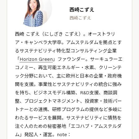
西崎こずえ
西崎こずえ
西崎 こずえ（にしざき こずえ）。オーストラリ
ア・キャンベラ大学卒。アムステルダムを拠点とす
るサステナビリティ特化型コンサルティング企業
「
Horizon Green
」ファウンダー。サーキュラーエ
コノミー、再生可能エネルギー・水素、クリーンテ
ック分野において、主に欧州と日本の企業・政府機
関を支援。事業性とサステナビリティの統合に強み
を持ち、ビジネスモデル構築、R&D支援、商談調
整、プロジェクトマネジメント、投資家・技術パー
トナーとの連携、研修プログラムの提供など多岐に
わたるサービスを展開。サステナビリティに情熱を
注ぐ人のための秘密基地「エコハブ・アムステルダ
ム」発起人・運営。note：