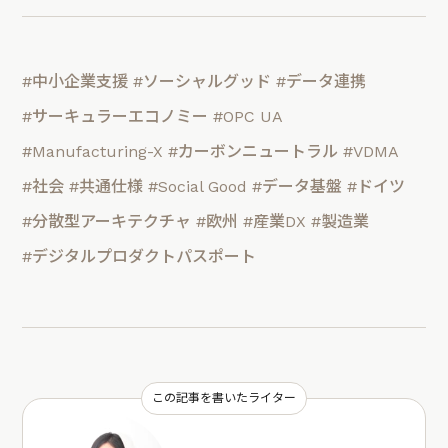
#中小企業支援
#ソーシャルグッド
#データ連携
#サーキュラーエコノミー
#OPC UA
#Manufacturing-X
#カーボンニュートラル
#VDMA
#社会
#共通仕様
#Social Good
#データ基盤
#ドイツ
#分散型アーキテクチャ
#欧州
#産業DX
#製造業
#デジタルプロダクトパスポート
この記事を書いたライター