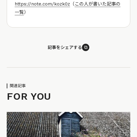
https://note.com/kozk0z
（
この人が書いた記事の
一覧
）
⧉
記事をシェアする
関連記事
FOR YOU