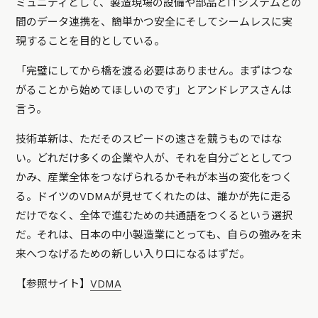
ミュニティとして、製造現場の設備や部品とITシステムとの
間のデータ連携を、簡単かつ安全にそしてシームレスに実
現することを目的としている。
「完璧にしてから橋を渡る必要はありません。まずはつな
がることから始めてほしいのです」とアンドレアスさんは
言う。
技術革新は、ただそのスピードの速さを競うものではな
い。どれだけ多くの企業や人が、それを自分ごととしてつ
かみ、産業全体をつなげられるか――それが本当の変化をつく
る。ドイツのVDMAが見せてくれたのは、誰かが先に走る
だけでなく、全体で進むための共通語をつくるという選択
だ。それは、日本の中小製造業にとっても、自らの強みを未
来へつなげるための新しい入り口になるはずだ。
【参照サイト】
VDMA