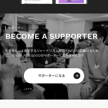
サポーター
BECOME A SUPPORTER
社会をもっと良くするジャーナリズムを、すべての人に届けるため
に、 IDEAS FOR GOODのサポーターになりませんか？
サポーターになる