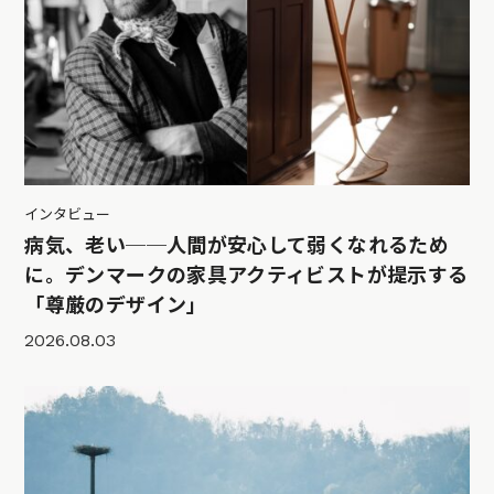
インタビュー
病気、老い──人間が安心して弱くなれるため
に。デンマークの家具アクティビストが提示する
「尊厳のデザイン」
2026.08.03