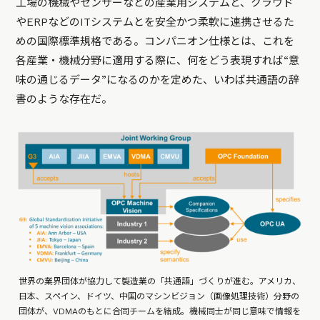
工場の機械やセンサーなどの産業用システムと、クラウド
やERPなどのITシステムとを安全かつ柔軟に連携させるた
めの国際標準規格である。コンパニオン仕様とは、これを
各産業・機械分野に適用する際に、何をどう表現すれば“意
味の通じるデータ”になるのかを定めた、いわば共通語の辞
書のような存在だ。
世界の業界団体が協力して製造業の「共通語」づくりが進む。アメリカ、
日本、スペイン、ドイツ、中国のマシンビジョン（画像処理技術）分野の
団体が、VDMAのもとに合同チームを結成。機械同士が同じ意味で情報を