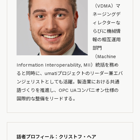
（VDMA）マ
ネージングデ
ィレクターな
らびに機械情
報の相互運用
部門
（Machine
Information Interoperability, MII）統括を務め
ると同時に、umatiプロジェクトのリーダー兼エバ
ンジェリストとしても活躍。製造業における共通
語づくりを推進し、OPC UAコンパニオン仕様の
国際的な整備をリードする。
話者プロフィール：クリストフ・ヘア