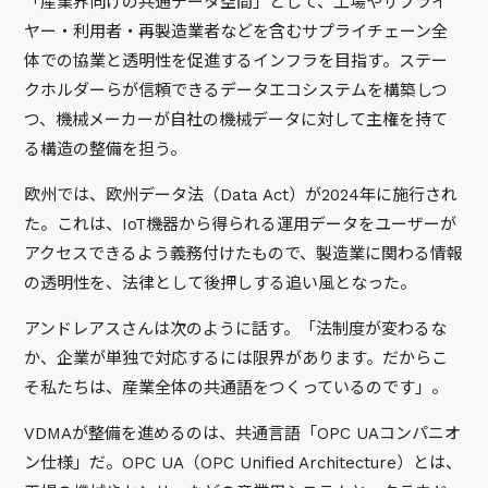
「産業界向けの共通データ空間」として、工場やサプライ
ヤー・利用者・再製造業者などを含むサプライチェーン全
体での協業と透明性を促進するインフラを目指す。ステー
クホルダーらが信頼できるデータエコシステムを構築しつ
つ、機械メーカーが自社の機械データに対して主権を持て
る構造の整備を担う。
欧州では、欧州データ法（Data Act）が2024年に施行され
た。これは、IoT機器から得られる運用データをユーザーが
アクセスできるよう義務付けたもので、製造業に関わる情報
の透明性を、法律として後押しする追い風となった。
アンドレアスさんは次のように話す。「法制度が変わるな
か、企業が単独で対応するには限界があります。だからこ
そ私たちは、産業全体の共通語をつくっているのです」。
VDMAが整備を進めるのは、共通言語「OPC UAコンパニオ
ン仕様」だ。OPC UA（OPC Unified Architecture）とは、