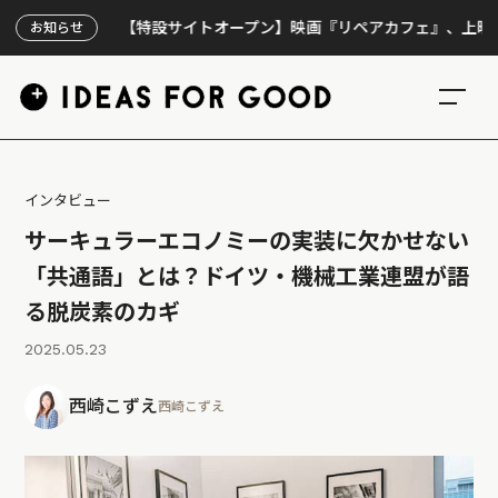
【特設サイトオープン】映画『リペアカフェ』、上映300回の先
お知らせ
インタビュー
サーキュラーエコノミーの実装に欠かせない
「共通語」とは？ドイツ・機械工業連盟が語
る脱炭素のカギ
2025.05.23
西崎こずえ
西崎こずえ