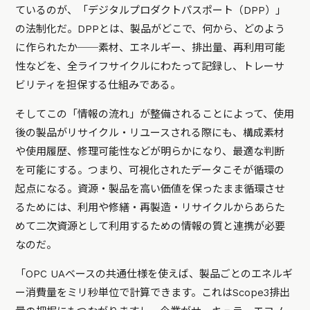
ているのが、「デジタルプロダクトパスポート（DPP）」
の法制化だ。DPPとは、製品がどこで、何から、どのよう
に作られたか──素材、エネルギー、排出量、再利用可能
性などを、全ライフサイクルにわたって記録し、トレーサ
ビリティを担保する仕組みである。
そしてこの「情報の流れ」が整備されることによって、使用
後の製品がリサイクル・リユースされる際にも、構成素材
や使用履歴、修理可能性などが明らかになり、最適な判断
を可能にする。つまり、可視化されたデータこそが循環の
起点になる。資源・製品を高い価値を保ったまま循環させ
るためには、利用や修繕・再製造・リサイクルからあらた
めて二次資源として利用するための情報の質と連携が必要
なのだ。
「OPC UAベースの共通仕様を使えば、製品ごとのエネルギ
ー消費量をミリ秒単位で計算できます。これはScope3排出