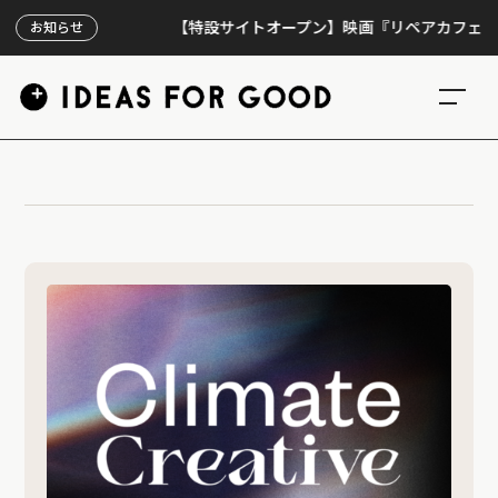
【特設サイトオープン】映画『リペアカフェ』、上映
お知らせ