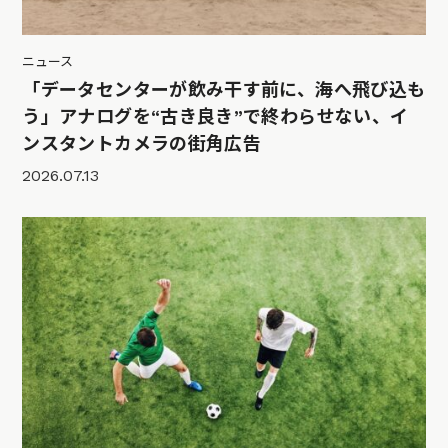
ニュース
「データセンターが飲み干す前に、海へ飛び込も
う」アナログを“古き良き”で終わらせない、イ
ンスタントカメラの街角広告
2026.07.13