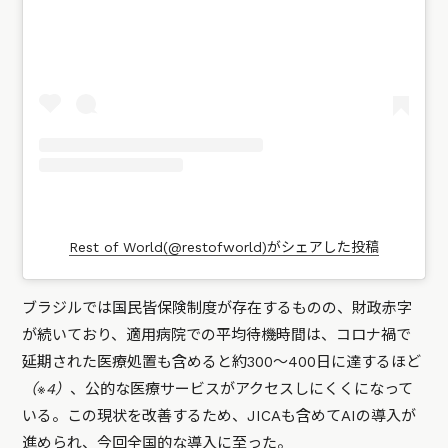
Rest of World(@restofworld)がシェアした投稿
ブラジルでは国民皆保険制度が存在するものの、財政赤字
が続いており、適用病院での平均待機時間は、コロナ禍で
延期された医療処置も含めると約300〜400日に達するほど
（※4）
、公的な医療サービスがアクセスしにくくになって
いる。この現状を改善するため、JICAも含めてAIの導入が
進められ、今回全国的な導入に至った。