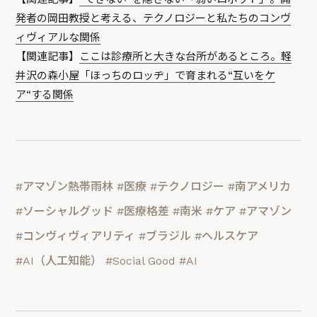
発者の岡田教授と考える、テクノロジーと私たちのコンヴ
ィヴィアルな関係
【関連記事】
ここは診療所と大きな台所があるところ。軽
井沢の森小屋「ほっちのロッヂ」で育まれる“互いをケ
ア“する関係
#アマゾン熱帯雨林
#医療
#テクノロジー
#南アメリカ
#ソーシャルグッド
#医療格差
#南米
#ケア
#アマゾン
#コンヴィヴィアリティ
#ブラジル
#ヘルスケア
#AI（人工知能）
#Social Good
#AI