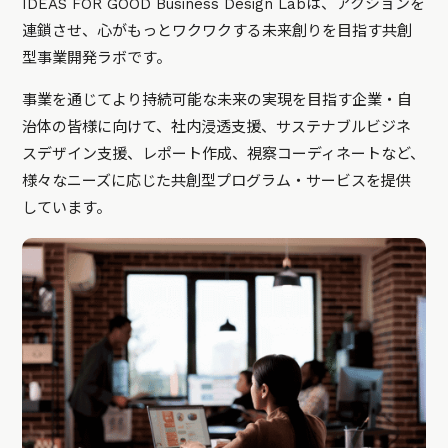
IDEAS FOR GOOD Business Design Labは、アクションを
連鎖させ、心がもっとワクワクする未来創りを目指す共創
型事業開発ラボです。
事業を通じてより持続可能な未来の実現を目指す企業・自
治体の皆様に向けて、社内浸透支援、サステナブルビジネ
スデザイン支援、レポート作成、視察コーディネートなど、
様々なニーズに応じた共創型プログラム・サービスを提供
しています。