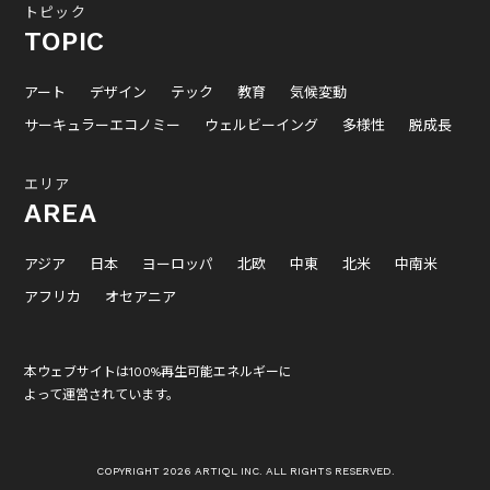
トピック
TOPIC
アート
デザイン
テック
教育
気候変動
サーキュラーエコノミー
ウェルビーイング
多様性
脱成長
エリア
AREA
アジア
日本
ヨーロッパ
北欧
中東
北米
中南米
アフリカ
オセアニア
本ウェブサイトは100%再生可能エネルギーに
よって運営されています。
COPYRIGHT 2026 ARTIQL INC. ALL RIGHTS RESERVED.