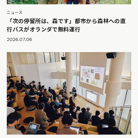
ニュース
「次の停留所は、森です」都市から森林への直
行バスがオランダで無料運行
2026.07.06