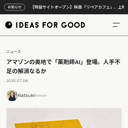
【特設サイトオープン】映画『リペアカフェ』、上映300回の
お知らせ
ニュース
アマゾンの奥地で「薬剤師AI」登場。人手不
足の解消なるか
2025.07.08
Natsuki
Natsuki