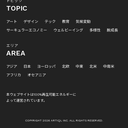
トピック
TOPIC
アート
デザイン
テック
教育
気候変動
サーキュラーエコノミー
ウェルビーイング
多様性
脱成長
エリア
AREA
アジア
日本
ヨーロッパ
北欧
中東
北米
中南米
アフリカ
オセアニア
本ウェブサイトは100%再生可能エネルギーに
よって運営されています。
COPYRIGHT 2026 ARTIQL INC. ALL RIGHTS RESERVED.