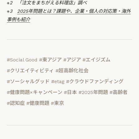
※2 「注文をまちがえる料理店」調べ
※3
2025年問題とは？課題や、企業・個人の対応策・海外
事例も紹介
#Social Good
#東アジア
#アジア
#エイジズム
#クリエイティビティ
#超高齢化社会
#ソーシャルグッド
#etag
#クラウドファンディング
#健康問題×キャンペーン
#日本
#2025年問題
#高齢者
#認知症
#健康問題
#東京