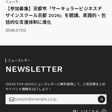
ニュース
【参加募集】京都市「サーキュラービジネスデ
ザインスクール京都 2026」を開講。実践的・包
括的な支援体制に進化
2026.07.03
ニュースレター
NEWSLETTER
IDEAS FOR GOODニュースレターに無料登録して、人気記事まとめ
やイベント情報をGETしよう！

詳しくはこちら