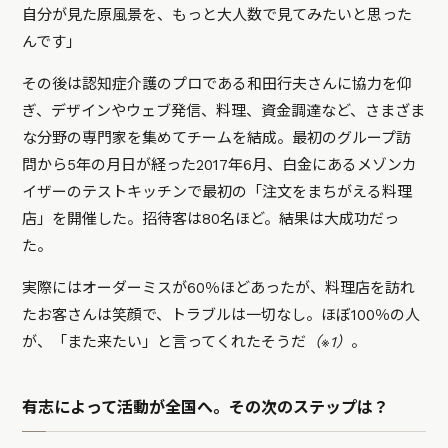
自分が見た原風景を、もっと大人数で見てみたいと思った
んです」
その後は認知症介護のプロである和田行夫さんに協力を仰
ぎ、
デザインやウェブ発信、料理、資金調達など、さまざま
な分野の専門家を集めてチームを結成。最初のグループ訪
問から5年の月日が経った2017年6月、白金にあるメゾンカ
イザーのテストキッチンで最初の「注文をまちがえる料理
店」を開催した。招待客は80名ほど。結果は大成功だっ
た。
実際にはオーダーミスが60％ほどあったが、料理店を訪れ
たお客さんは笑顔で、トラブルは一切なし。ほぼ100％の人
が、「また来たい」と言ってくれたそうだ
（※1）
。
有志によって活動が全国へ。その次のステップは？