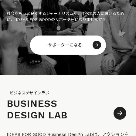
社会をもっと良くするジャーナリズムを、すべての人に届けるため
に、 IDEAS FOR GOODのサポーターになりませんか？
サポーターになる
ビジネスデザインラボ
BUSINESS
DESIGN LAB
IDEAS FOR GOOD Business Design Labは、アクションを