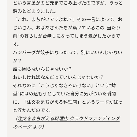
という言葉がのど元までこみ上げたのですが、うっと
踏みとどまりました。
「これ、まちがいですよね？」その一言によって、お
じいさん、おばあさんたちが築いているこの“当たり
前”の暮らしが台無しになってしまう気がしたからで
す。
ハンバーグが餃子になったって、別にいいんじゃない
か？
誰も困らないんじゃないか？
おいしければなんだっていいんじゃないか？
それなのに「こうじゃなきゃいけない」という“鋳
型”にはめ込もうとしていた自分に気がついた瞬間
に、「注文をまちがえる料理店」というワードがぱっ
と浮かんだのです。
（
注文をまちがえる料理店 クラウドファンディング
のページ
より）