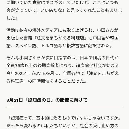
に働いていた食堂はギスギスしていたけど、ここはいつも
客が笑っていて、いい店だな』と言ってくれたこともありま
した」
活動は数々の海外メディアにも取り上げられ、小国さんが
出版した書籍『注文をまちがえる料理店』も中国語や韓国
語、スペイン語、トルコ語など複数言語に翻訳された。
そんな小国さんらが次に目指すのは、日本で団塊の世代が
全員75歳以上の後期高齢者になり、超高齢化社会が始まる
今年2025年
（※3）
の9月に、全国各地で「注文をまちがえ
る料理店」の同時開催をすることだった。
9月21日「認知症の日」の開催に向けて
「認知症って、基本的に治るものではないじゃないですか。
だったら変わるのは私たちというか、社会の受け止め方の