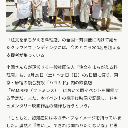
「注文をまちがえる料理店」の全国一斉開催に向けて始め
たクラウドファンディングには、今のところ200名を超える
支援者が集っている。
小国さんらが運営する一般社団法人「注文をまちがえる料
理店」も、9月20日（土）〜21日（日）の2日間に渡り、東
京・原宿の複合施設「ハラカド」内の飲食店
「FAMiRES（ファミレス）」において同イベントを開催す
る予定だ。また、本イベントの様子は映像で記録し、ドキ
ュメンタリー映画作品の制作も行うという。
「もともと、認知症にはネガティブなイメージを持っていま
した。漠然と『怖いし、できれば関わりたくないな』と思