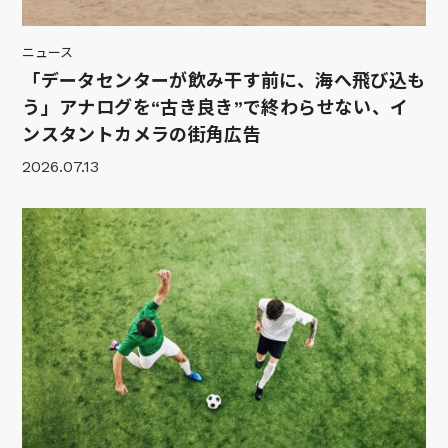
ニュース
「データセンターが飲み干す前に、海へ飛び込も
う」アナログを“古き良き”で終わらせない、イ
ンスタントカメラの街角広告
2026.07.13