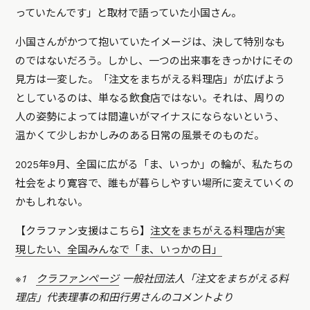
っていたんです」と取材で語っていた小国さん。
小国さんがかつて抱いていたイメージは、決して特別なも
のではないだろう。しかし、一つの出来事をきっかけにその
見方は一変した。「注文をまちがえる料理店」が広げよう
としているのは、単なる飲食店ではない。それは、周りの
人の姿勢によっては間違いがマイナスにならないという、
温かくて少しおかしみのある日常の風景そのものだ。
2025年9月、全国に広がる「ま、いっか」の輪が、私たちの
社会をより寛容で、誰もが暮らしやすい場所に変えていくの
かもしれない。
【クラファン支援はこちら】
注文をまちがえる料理店が実
現したい、全国みんなで「ま、いっかの日」
※1
クラファンページ
一般社団法人「注文をまちがえる料
理店」代表理事の和田行男さんのコメントより