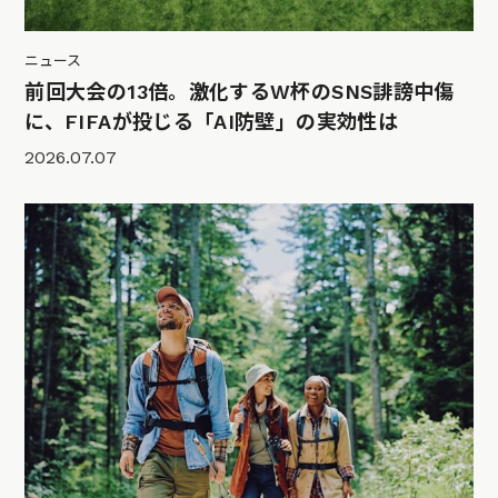
ニュース
前回大会の13倍。激化するW杯のSNS誹謗中傷
に、FIFAが投じる「AI防壁」の実効性は
2026.07.07