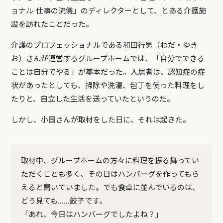
ョナル 仕事の流儀」のディレクターとして、とある介護施
設を訪れたことだった。
介護のプロフェッショナルである和田行男（わだ・ゆき
お）さんが運営するグループホームでは、「自分でできる
ことは自分でやる」が基本だった。入居者は、認知症の症
状があったとしても、掃除や洗濯、包丁を使った料理をし
たりと、自立した生活を送っていたというのだ。
しかし、小国さんが取材をした日に、それは起きた。
取材中、グループホームの方々に料理を振る舞ってい
ただくことも多く、その日はハンバーグを作ってもら
えると聞いていました。でも食卓に並んでいるのは、
どう見ても……餃子です。
「あれ、今日はハンバーグでしたよね？」