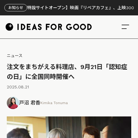
【特設サイトオープン】映画『リペアカフェ』、上映300回の先で見え
お知らせ
ニュース
注文をまちがえる料理店、9月21日「認知症
の日」に全国同時開催へ
2025.08.21
戸沼 君香
Kimika Tonuma