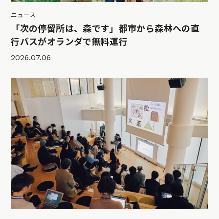
ニュース
「次の停留所は、森です」都市から森林への直
行バスがオランダで無料運行
2026.07.06