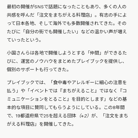
最初の開催がSNSで話題になったこともあり、多くの人の
共感を呼んだ
「注文をまちがえる料理店」。有志の手によ
って日本各地、そして海外でも多数開催されてきた。その
たびに「自分の街でも開催したい」などの温かい声が増え
ていったという。
小国さんらは各地で開催しようとする「仲間」ができるた
びに、
運営のノウハウをまとめたプレイブックを提供し、
個別のサポートも行ってきた。
プレイブックでは、「食中毒やアレルギーに細心の注意を
払う」や「イベントでは『まちがえること』ではなく『コ
ミュニケーションをとること』を目的とします」などの基
本的な項目に賛同してもらうようにしている。この8年間
で、19都道府県で25を超える団体
（※2）
が、
「注文をまち
がえる料理店」を
開催してきた。