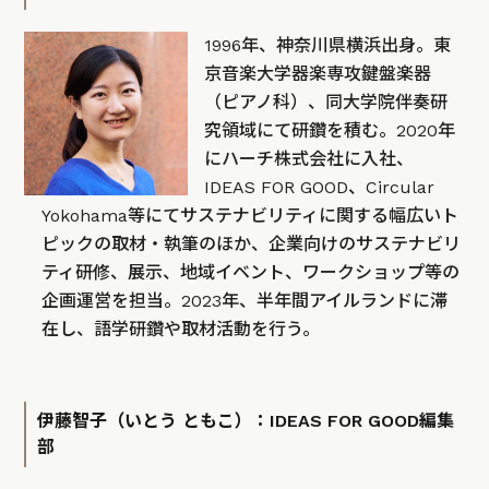
1996年、神奈川県横浜出身。東
京音楽大学器楽専攻鍵盤楽器
（ピアノ科）、同大学院伴奏研
究領域にて研鑽を積む。2020年
にハーチ株式会社に入社、
IDEAS FOR GOOD、Circular
Yokohama等にてサステナビリティに関する幅広いト
ピックの取材・執筆のほか、企業向けのサステナビリ
ティ研修、展示、地域イベント、ワークショップ等の
企画運営を担当。2023年、半年間アイルランドに滞
在し、語学研鑽や取材活動を行う。
伊藤智子（いとう ともこ）：IDEAS FOR GOOD編集
部