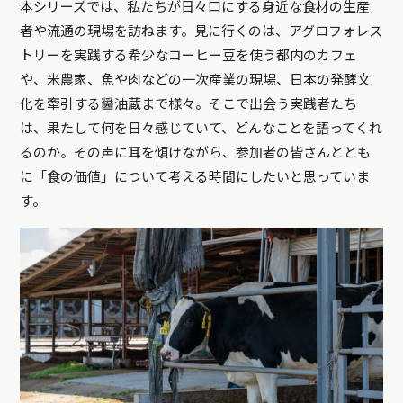
本シリーズでは、私たちが日々口にする身近な食材の生産
者や流通の現場を訪ねます。見に行くのは、アグロフォレス
トリーを実践する希少なコーヒー豆を使う都内のカフェ
や、米農家、魚や肉などの一次産業の現場、日本の発酵文
化を牽引する醤油蔵まで様々。そこで出会う実践者たち
は、果たして何を日々感じていて、どんなことを語ってくれ
るのか。その声に耳を傾けながら、参加者の皆さんととも
に「食の価値」について考える時間にしたいと思っていま
す。