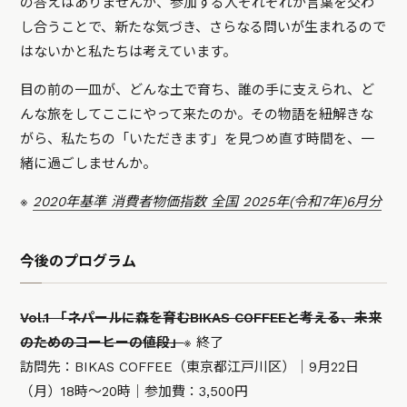
の答えはありませんが、参加する人それぞれが言葉を交わ
し合うことで、新たな気づき、さらなる問いが生まれるので
はないかと私たちは考えています。
目の前の一皿が、どんな土で育ち、誰の手に支えられ、ど
んな旅をしてここにやって来たのか。その物語を紐解きな
がら、私たちの「いただきます」を見つめ直す時間を、一
緒に過ごしませんか。
※
2020年基準 消費者物価指数 全国 2025年(令和7年)6月分
今後のプログラム
Vol.1 「ネパールに森を育むBIKAS COFFEEと考える、未来
のためのコーヒーの値段」
※ 終了
訪問先：BIKAS COFFEE（東京都江戸川区）｜9月22日
（月）18時～20時｜参加費：3,500円