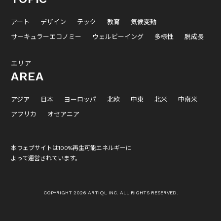
アート
デザイン
テック
教育
気候変動
サーキュラーエコノミー
ウェルビーイング
多様性
脱成長
エリア
AREA
アジア
日本
ヨーロッパ
北欧
中東
北米
中南米
アフリカ
オセアニア
本ウェブサイトは100%再生可能エネルギーに
よって運営されています。
COPYRIGHT 2026 ARTIQL INC. ALL RIGHTS RESERVED.