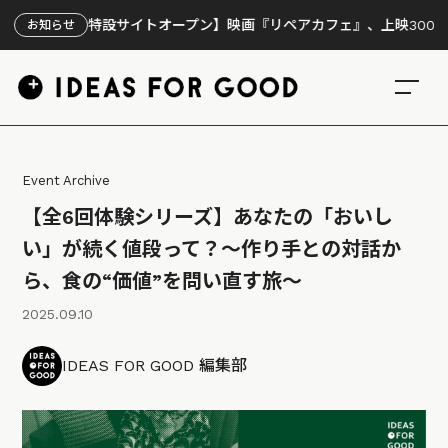
【特設サイトオープン】映画『リペアカフェ』、上映300回の先で見
お知らせ
Event Archive
【全6回体験シリーズ】あなたの「おいし
い」が続く値段って？～作り手との対話か
ら、食の“価値”を問い直す旅～
2025.09.10
IDEAS FOR GOOD 編集部