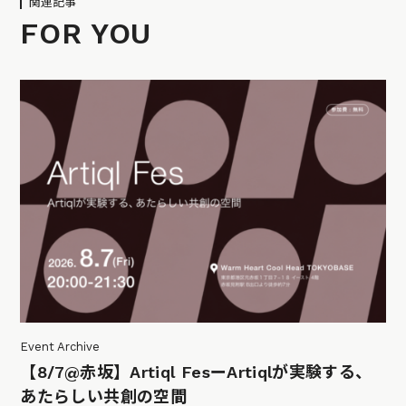
関連記事
FOR YOU
Event Archive
【8/7@赤坂】Artiql FesーArtiqlが実験する、
あたらしい共創の空間