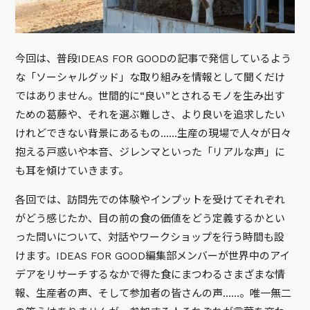
今回は、普段IDEAS FOR GOODの記事で発信しているよう
な「ソーシャルグッド」な取り組みを情報として聞くだけ
ではありません。世間的に“良い”とされるモノを生み出す
ための葛藤や、それを選ぶ難しさ、より良いを追求したい
けれどできない背景にあるもの……生産の現場で人々が日々
抱える戸惑いや本音、ジレンマといった「リアルな声」に
も耳を傾けていきます。
各回では、訪問先での体験やインプットを受けてそれぞれ
がどう感じたか、目の前の食の価値をどう定義するかとい
った問いについて、対話やワークショップを行う時間も設
けます。IDEAS FOR GOOD編集部メンバーが世界中のアイ
デアをリサーチするなかで得た食にまつわるさまざまな情
報、生産者の声、そして参加者の皆さんの声……。唯一無二