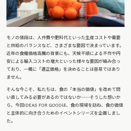
モノの値段は、人件費や肥料代といった生産コストや需要
と供給のバランスなど、さまざまな要因で決まっています。
近年の食糧価格高騰の背景にも、天候不順による不作や円
安による輸入コストの増大といった様々な要因が絡み合っ
ており、一概に「適正価格」を決めることは容易ではあり
ません。
そんな今こそ、私たちは、食の「本当の価値」を改めて問
い直してみる必要があるのではないか──そうした想いか
ら、今回IDEAS FOR GOODは、食の現場を訪ね、食の価値
と主体的に向き合うためのイベントシリーズを企画しまし
た。