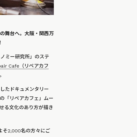
万博の舞台へ。大阪・関西万
！
コノミー研究所」のステ
epair Cafe（リペアカフ
。
て制作したドキュメンタリー
の「リペアカフェ」ムー
せる文化のあり方が描き
そ2,000名の方々にご