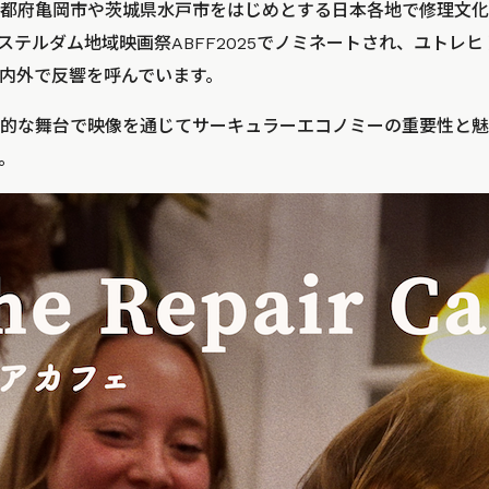
都府亀岡市や茨城県水戸市をはじめとする日本各地で修理文化
ステルダム地域映画祭ABFF2025でノミネートされ、ユトレ
内外で反響を呼んでいます。
的な舞台で映像を通じてサーキュラーエコノミーの重要性と魅
。