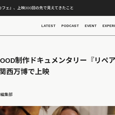
フェ』、上映300回の先で見えてきたこと
LATEST
PODCAST
EVENT
EXPER
OR GOOD制作ドキュメンタリー『リペ
・関西万博で上映
D 編集部