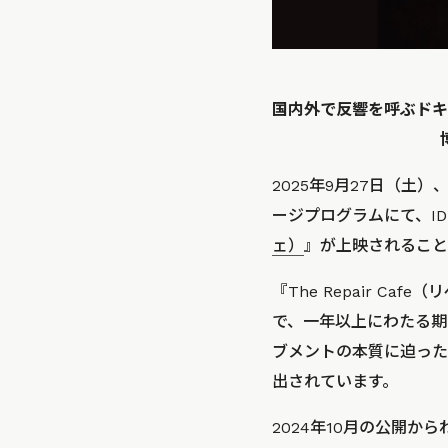
国内外で反響を呼ぶドキュ
2025年9月27日（
ージプログラムにて、ID
ェ）
』が上映されること
『The Repair C
で、一年以上にわたる期
ブメントの本質に迫った
出されています。
2024年10月の公開か