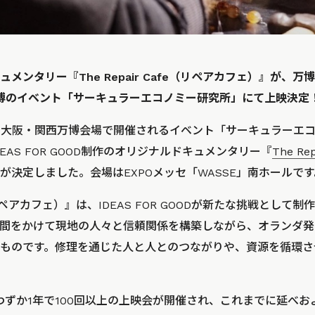
メンタリー『The Repair Cafe（リペアカフェ）』が、
博のイベント「サーキュラーエコノミー研究所」にて上映決定
土）、大阪・関西万博会場で開催されるイベント「サーキュラーエ
EAS FOR GOOD制作のオリジナルドキュメンタリー『
The R
が決定しました。会場はEXPOメッセ「WASSE」南ホールです
afe（リペアカフェ）』は、IDEAS FOR GOODが新たな挑戦とし
間をかけて現地の人々と信頼関係を構築しながら、オランダ発
ものです。修理を通じた人と人とのつながりや、資源を循環さ
らわずか1年で100回以上の上映会が開催され、これまでに延べおよ