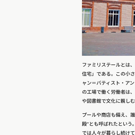
ファミリステールとは、
住宅」である。この小さ
ャン＝バティスト・アン
の工場で働く労働者は、
や図書館で文化に親しむ
プールや商店も備え、誰
殿”とも呼ばれたという
では人々が暮らし続けて