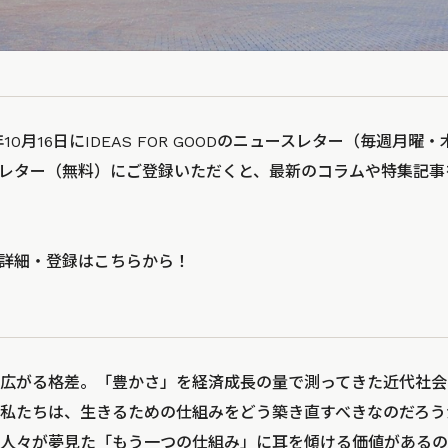
年10月16日にIDEAS FOR GOODのニュースレター（毎週月
レター（無料）にご登録いただくと、最新のコラムや特集記事
の詳細・登録は
こちら
から！
広がる格差。「豊かさ」を経済成長の量で測ってきた近代社会
私たちは、生きるための仕組みをどう築き直すべきなのだろう
人々が夢見た「もう一つの仕組み」に耳を傾ける価値があるの