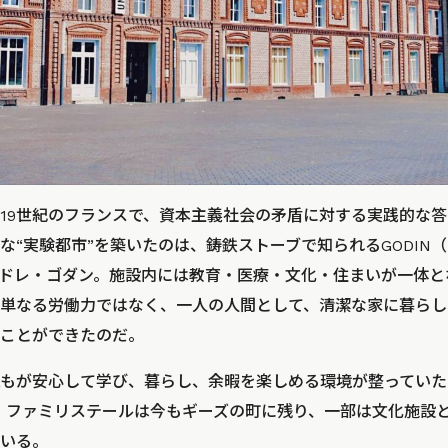
19世紀のフランスで、資本主義社会の矛盾に対する実践的な
な“実験都市”を築いたのは、鋳鉄ストーブで知られるGODIN
ドレ・ゴダン。施設内には教育・医療・文化・住まいが一体と
単なる労働力ではなく、一人の人間として、清潔な家に暮らし
ことができたのだ。
もが安心して学び、暮らし、余暇を楽しめる環境が整っていた
。ファミリステールは今もギーズの町に残り、一部は文化施設
いる。