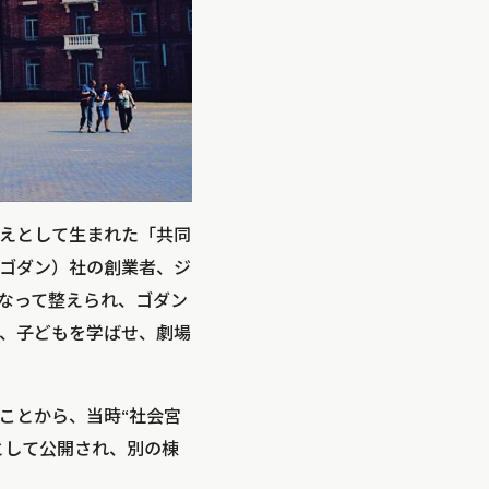
答えとして生まれた「共同
（ゴダン）社の創業者、ジ
なって整えられ、ゴダン
、子どもを学ばせ、劇場
ことから、当時“社会宮
として公開され、別の棟