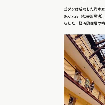
ゴダンは成功した資本家で
Sociales（社会
らした、経済的従属の構