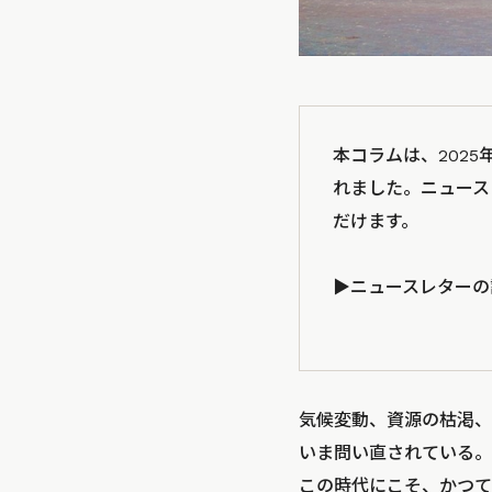
本コラムは、2025
れました。ニュース
だけます。
▶️ニュースレター
気候変動、資源の枯渇、
いま問い直されている。
この時代にこそ、かつて