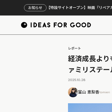
【特設サイトオープン】映画『リペアカ
お知らせ
レポート
経済成長より
ァミリステー
2025.10.28
富山 恵梨香
tomieri