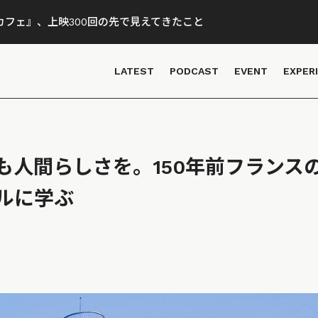
フェ』、上映300回の先で見えてきたこと
LATEST
PODCAST
EVENT
EXPER
も人間らしさを。150年前フランスの
ルに学ぶ