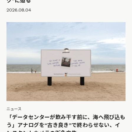
ク”に迫る
2026.08.04
ニュース
「データセンターが飲み干す前に、海へ飛び込も
う」アナログを“古き良き”で終わらせない、イ