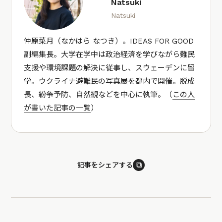
Natsuki
Natsuki
仲原菜月（なかはら なつき）。IDEAS FOR GOOD
副編集長。大学在学中は政治経済を学びながら難民
支援や環境課題の解決に従事し、スウェーデンに留
学。ウクライナ避難民の写真展を都内で開催。脱成
長、紛争予防、自然観などを中心に執筆。（
この人
が書いた記事の一覧
）
⧉
記事をシェアする