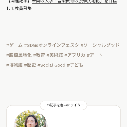
【関連記事】
米国の大学「音楽教育の脱植民地化」を目指
して教員募集
#ゲーム
#SDGsオンラインフェスタ
#ソーシャルグッド
#脱植民地化
#教育
#美術館
#アフリカ
#アート
#博物館
#歴史
#Social Good
#子ども
この記事を書いたライター