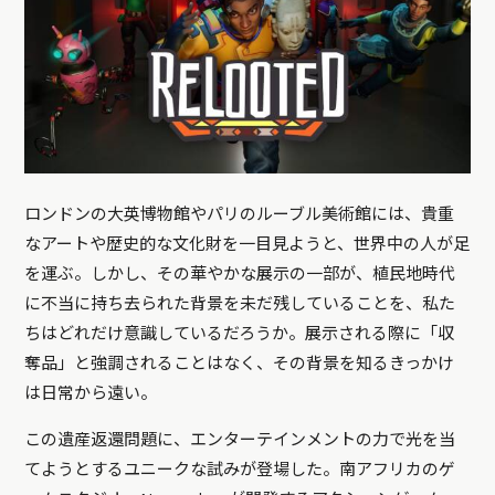
ロンドンの大英博物館やパリのルーブル美術館には、貴重
なアートや歴史的な文化財を一目見ようと、世界中の人が足
を運ぶ。しかし、その華やかな展示の一部が、植民地時代
に不当に持ち去られた背景を未だ残していることを、私た
ちはどれだけ意識しているだろうか。展示される際に「収
奪品」と強調されることはなく、その背景を知るきっかけ
は日常から遠い。
この遺産返還問題に、エンターテインメントの力で光を当
てようとするユニークな試みが登場した。南アフリカのゲ