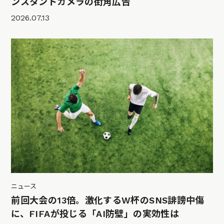
ンスタントカメラの街角広告
2026.07.13
ニュース
前回大会の13倍。激化するW杯のSNS誹謗中傷
に、FIFAが投じる「AI防壁」の実効性は