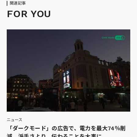
関連記事
FOR YOU
ニュース
「ダークモード」の広告で、電力を最大74％削
減。派手さより、伝わることを大事に