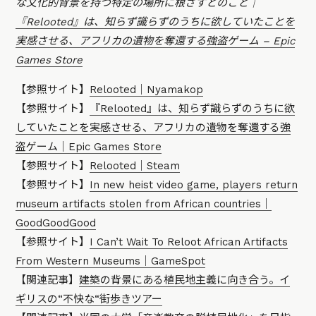
な文化的背景を持つ特定の場所に根ざすとのこと｜
『Relooted』は、知らず識らずのうちに欲していたことを
実感させる、アフリカの遺物を奪還する強盗ゲーム – Epic
Games Store
【参照サイト】
Relooted｜Nyamakop
【参照サイト】
『Relooted』は、知らず識らずのうちに欲
していたことを実感させる、アフリカの遺物を奪還する強
盗ゲーム｜Epic Games Store
【参照サイト】
Relooted｜Steam
【参照サイト】
In new heist video game, players return
museum artifacts stolen from African countries｜
GoodGoodGood
【参照サイト】
I Can’t Wait To Reloot African Artifacts
From Western Museums｜GameSpot
【関連記事】
建築の背景にある植民地主義に向き合う。イ
ギリスの“不快な“街歩きツアー