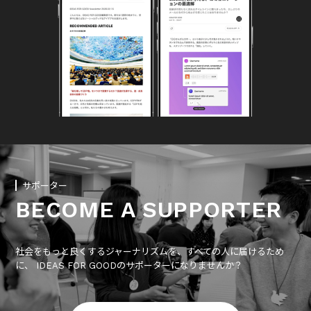
サポーター
BECOME A SUPPORTER
社会をもっと良くするジャーナリズムを、すべての人に届けるため
に、 IDEAS FOR GOODのサポーターになりませんか？