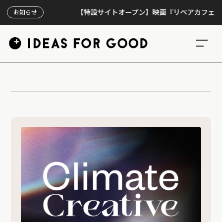
【特設サイトオープン】映画『リペアカフェ』、上映
お知らせ