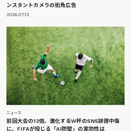
ンスタントカメラの街角広告
2026.07.13
ニュース
前回大会の13倍。激化するW杯のSNS誹謗中傷
に、FIFAが投じる「AI防壁」の実効性は