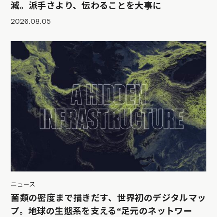
減。派手さより、伝わることを大事に
2026.08.05
ニュース
菌類の密度まで描きだす、世界初のデジタルマッ
プ。地球の生態系を支える“足元のネットワー