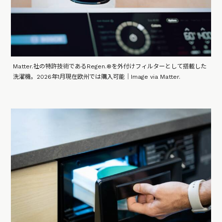
Matter.社の特許技術であるRegen.®を外付けフィルターとして搭載した
洗濯機。2026年1月現在欧州では購入可能｜Image via Matter.