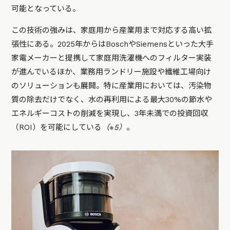
可能となっている。
この技術の強みは、家庭用から産業用まで対応する高い拡
張性にある。2025年からはBoschやSiemensといった大手
家電メーカーと提携して家庭用洗濯機へのフィルター実装
が進んでいるほか、業務用ランドリー施設や繊維工場向け
のソリューションも展開。特に産業用においては、汚染物
質の除去だけでなく、水の再利用による最大30%の節水や
エネルギーコストの削減を実現し、3年未満での投資回収
（ROI）を可能にしている
（※5）
。