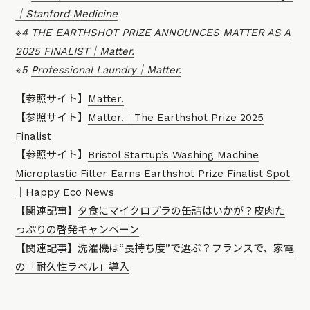
｜Stanford Medicine
※4
THE EARTHSHOT PRIZE ANNOUNCES MATTER AS A
2025 FINALIST｜Matter.
※5
Professional Laundry｜Matter.
【参照サイト】
Matter.
【参照サイト】
Matter.｜The Earthshot Prize 2025
Finalist
【参照サイト】
Bristol Startup’s Washing Machine
Microplastic Filter Earns Earthshot Prize Finalist Spot
｜Happy Eco News
【関連記事】
夕食にマイクロプラの缶詰はいかが？皮肉た
っぷりの啓発キャンペーン
【関連記事】
洗濯機は“長持ち度”で選ぶ？フランスで、家電
の「耐久性ラベル」導入