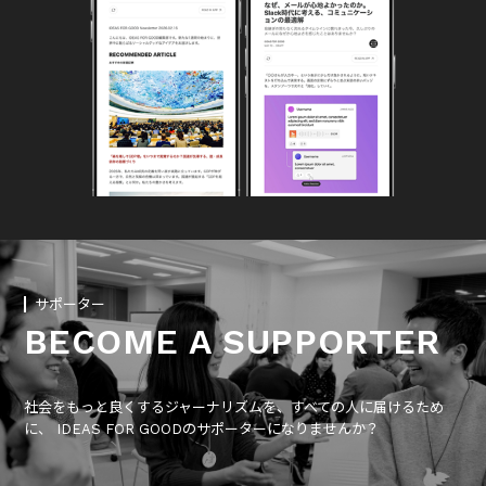
サポーター
BECOME A SUPPORTER
社会をもっと良くするジャーナリズムを、すべての人に届けるため
に、 IDEAS FOR GOODのサポーターになりませんか？