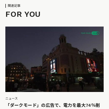
関連記事
FOR YOU
ニュース
「ダークモード」の広告で、電力を最大74％削