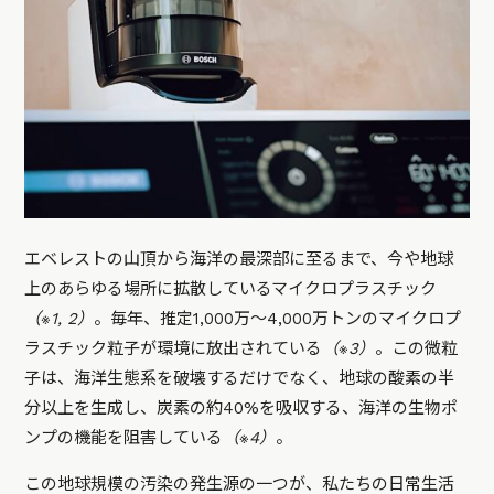
エベレストの山頂から海洋の最深部に至るまで、今や地球
上のあらゆる場所に拡散しているマイクロプラスチック
（※1, 2）
。毎年、推定1,000万〜4,000万トンのマイクロプ
ラスチック粒子が環境に放出されている
（※3）
。この微粒
子は、海洋生態系を破壊するだけでなく、地球の酸素の半
分以上を生成し、炭素の約40%を吸収する、海洋の生物ポ
ンプの機能を阻害している
（※4）
。
この地球規模の汚染の発生源の一つが、私たちの日常生活