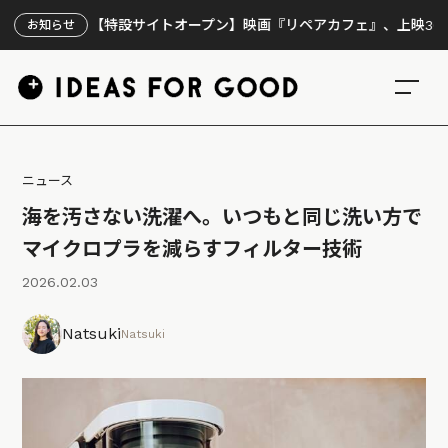
【特設サイトオープン】映画『リペアカフェ』、上映300回の先
お知らせ
ニュース
海を汚さない洗濯へ。いつもと同じ洗い方で
マイクロプラを減らすフィルター技術
2026.02.03
Natsuki
Natsuki