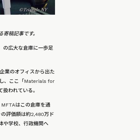
る寄稿記事です。
ル）の広大な倉庫に一歩足
企業のオフィスから出た
Materials for
して扱われている。
MFTAはこの倉庫を通
の評価額は約2,480万ド
団体や学校、行政機関へ