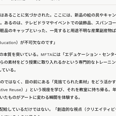
はあることに気づかされた。ここには、新品の絵の具やキャン
い。あるのは、テレビドラマやイベントでの装飾品、スパンコ
粧品のキャップといった、一見すると用途不明な産業副産物ば
ucation）が不可欠なのです」
Aの本質を突いている。MFTAには「エデュケーション・セン
の素材をどう授業に取り入れるかという専門的なトレーニング（Pro
供している。
のではなく、目の前にある「見捨てられた素材」をどう活かす
ative Reuse）」という視座を学び、それを教室に持ち帰る
いたものがアートに変わる瞬間を体験する。
を配給しているだけではない。「創造的な視点（クリエイティビ