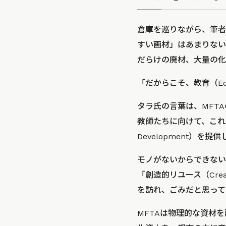
倉庫を巡りながら、筆者
すい画材」はあまりな
だらけの廃材、大量の化
「だからこそ、教育（Ed
タラ氏の言葉は、MFT
教師たちに向けて、これら
Development）を提
モノがないからできない
「創造的リユース（Cre
を訪れ、ごみだと思って
MFTAは物理的な資材