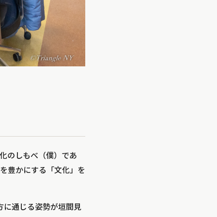
化のしもべ（僕）であ
を豊かにする「文化」を
え方に通じる姿勢が垣間見