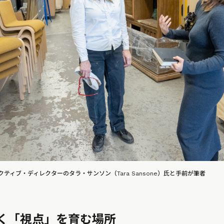
ティブ・ディレクターのタラ・サンソン（Tara Sansone）氏と手前が筆者
く「視点」を育む場所