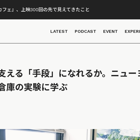
フェ』、上映300回の先で見えてきたこと
LATEST
PODCAST
EVENT
EXPER
支える「手段」になれるか。ニュー
倉庫の実験に学ぶ