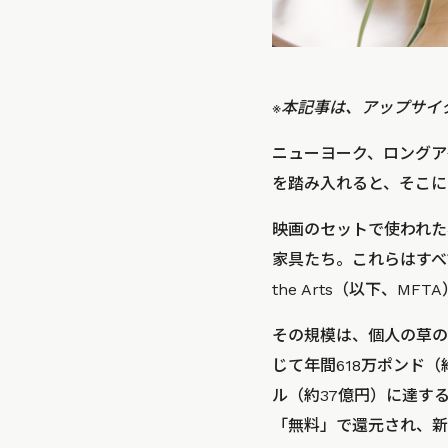
※本記事は、アップサイ
ニューヨーク、ロングアイ
を踏み入れると、そこに
映画のセットで使われた
家具たち。これらはすべて
the Arts（以下、
その規模は、個人の草の
じて年間618万ポンド（
ル（約37億円）に達す
「無料」で還元され、新