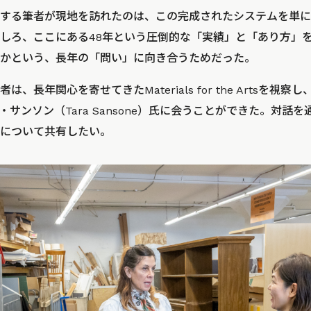
する筆者が現地を訪れたのは、この完成されたシステムを単に
しろ、ここにある48年という圧倒的な「実績」と「あり方」
かという、長年の「問い」に向き合うためだった。
、長年関心を寄せてきたMaterials for the Artsを視
サンソン（Tara Sansone）氏に会うことができた。対話
について共有したい。