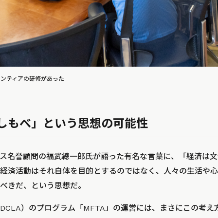
ランティアの研修があった
しもべ」という思想の可能性
ス名誉顧問の福武總一郎氏が語った有名な言葉に、「経済は文
経済活動はそれ自体を目的とするのではなく、人々の生活や心
べきだ、という思想だ。
DCLA）のプログラム「MFTA」の運営には、まさにこの考