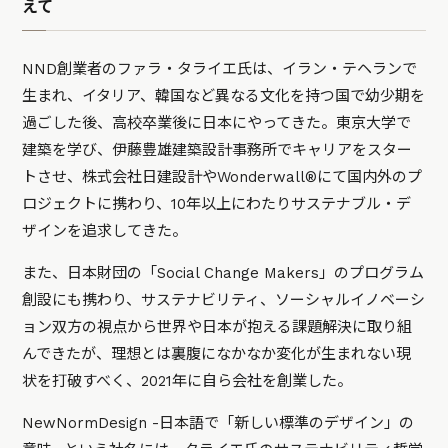
えて
NND創業者のファラ・タライエ氏は、イラン・テヘランで
生まれ、イタリア、韓国など異なる文化を持つ国で幼少期を
過ごした後、高校卒業後に日本にやってきた。東京大学で
建築を学び、伊藤豊雄建築設計事務所でキャリアをスター
トさせ、株式会社日建設計やWonderwall®にて国内外のプ
ロジェクトに携わり、10年以上にわたりサステナブル・デ
ザインを追求してきた。
また、日本財団の「Social Change Makers」のプログラム
創設にも携わり、サステナビリティ、ソーシャルイノベーシ
ョン双方の視点から世界や日本が抱える課題解決に取り組
んできたが、理想とは裏腹になかなか変化が生まれない現
状を打破すべく、2021年に自ら会社を創業した。
NewNormDesign -日本語で「新しい標準のデザイン」の