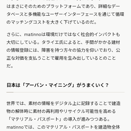
はまさにそのためのプラットフォームであり、詳細なデー
タベースと多機能なユーザーインターフェースを通じて循環
のマッチングコストを大きく下げているのだ。
さらに、matinnoは環境だけではなく社会的インパクトも
大切にしている。タライエ氏によると、手間がかかる建材
の情報登録には、障害を持つ方々の協力を仰いでおり、公
正な対価を支払うことで雇用を生み出しているとのこと
だ。
日本は「アーバン・マイニング」がうまくいく？
世界では、素材の情報をデジタル上に記録することで建造
物の解体時に素材の再利用やリサイクル可能性を高める
「マテリアル・パスポート」の導入が進みつつある。
matinnoでは、このマテリアル・パスポートを建造物全体