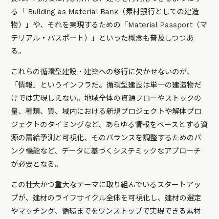
る「 Building as Material Bank（素材銀行としての建造
物）」や、それを実現するための「Material Passport（マ
テリアル・パスポート）」といった概念も普及しつつあ
る。
これらの循環型建設・建築への移行に欠かせないのが、
「情報」というインフラだ。循環型建設は単一の建造物だ
けでは実現しえない。地域全体の資源フローやストックの
量、種類、質、域内における新規プロジェクトや解体プロ
ジェクトのタイミングなど、あらゆる情報をベースとする資
源の需給予測と可視化、そのバランスを調整するためのバ
ンク機能など、データに基づくシステミックなアプローチ
が必要となる。
この壮大かつ重大なテーマに取り組んでいるスタートアッ
プが、建材のライフサイクル全体を可視化し、建材の選定
やマッチング、循環までをワンストップで実現できる素材