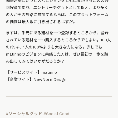
循環建築という壮大なビジョンをともに実現するための共
同投資であり、エントリーチケットとして捉え、より多く
の人がその旅路に参加するならば、このプラットフォーム
の価値は最大限に引き出されるはずだ。
まずは、手元にある建材を一つ登録するところから、登録
されている建材を一つ購入するところからでもよい。100人
の1％は、1人の100％よりも大きな力になる。少しでも
matinnoのビジョンに共感した方は、ぜひ最初の一歩を踏
み出してみてはいかがだろうか？
【サービスサイト】
matinno
【企業サイト】
NewNormDesign
#ソーシャルグッド
#Social Good