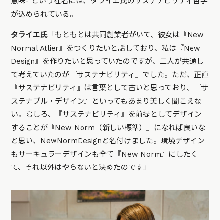
意味- という社名には、タライエ氏のサステナビリティ哲学
が込められている。
タライエ氏
「もともとは共同創業者がいて、彼女は『New
Normal Atlier』をつくりたいと話しており、私は『New
Design』を作りたいと思っていたのですが、二人が共通し
て考えていたのが『サステナビリティ』でした。ただ、正直
『サステナビリティ』は言葉として古いと思っており、『サ
ステナブル・デザイン』といってもあまり美しく聞こえな
い。むしろ、『サステナビリティ』を前提としてデザイン
することが『New Norm（新しい標準）』になれば良いな
と思い、NewNormDesignと名付けました。環境デザイン
もサーキュラーデザインも全て『New Norm』にしたく
て、それ以外はやらないと決めたのです」