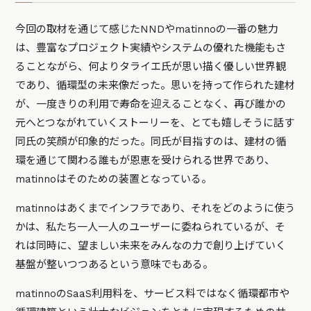
今回の取材を通じて感じたNNDやmatinnoの一番の魅力
は、豊富なプロジェクト実績やシステムの優れた機能もさ
ることながら、何よりタライエ氏が思い描く優しい世界観
であり、循環型の未来像だった。思いを持って作られた建材
が、一度きりの利用で寿命を迎えることなく、再び誰かの
元へとつながれていくストーリーを、とても嬉しそうに話す
同氏の笑顔が印象的だった。同氏が目指すのは、建材の循
環を通じて関わる誰もが恩恵を受けられる世界であり、
matinnoはそのための装置となっている。
matinnoはあくまでインフラであり、それをどのように使う
かは、私たち一人一人のユーザーに委ねられているが、そ
れは同時に、望ましい未来をみんなの力で創り上げていく
基盤が整いつつあるという意味でもある。
matinnoのSaaS利用料を、サービス料ではなく循環都市や