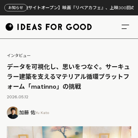
特設サイトオープン】映画『リペアカフェ』、上映300回の先で見えて
お知らせ
インタビュー
データを可視化し、思いをつなぐ。サーキュ
ラー建築を支えるマテリアル循環プラットフ
ォーム「matinno」の挑戦
2026.05.12
加藤 佑
Yu Kato