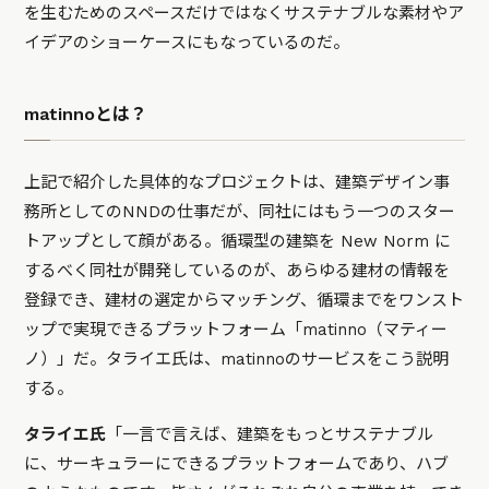
を生むためのスペースだけではなくサステナブルな素材やア
イデアのショーケースにもなっているのだ。
matinnoとは？
上記で紹介した具体的なプロジェクトは、建築デザイン事
務所としてのNNDの仕事だが、同社にはもう一つのスター
トアップとして顔がある。循環型の建築を New Norm に
するべく同社が開発しているのが、あらゆる建材の情報を
登録でき、建材の選定からマッチング、循環までをワンスト
ップで実現できるプラットフォーム「matinno（マティー
ノ）」だ。タライエ氏は、matinnoのサービスをこう説明
する。
タライエ氏
「一言で言えば、建築をもっとサステナブル
に、サーキュラーにできるプラットフォームであり、ハブ