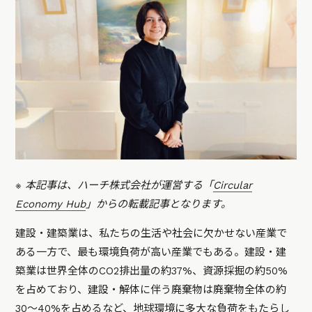
※ 本記事は、ハーチ株式会社が運営する「
Circular
Economy Hub
」からの転載記事となります。
建設・建築業は、私たちの生活や社会に欠かせない産業で
ある一方で、最も環境負荷が高い産業でもある。建設・建
築業は世界全体のCO2排出量の約37%、資源採掘の約50%
を占めており、建設・解体に伴う廃棄物は廃棄物全体の約
30〜40%を占めるなど、地球環境に多大な負荷をもたらし