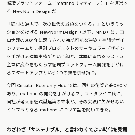
循環プラットフォーム「
matinno（マティーノ）
」を運営す
る
NewNormDesign
だ。
「建材の選択で、次の世代の景色をつくる。」というミッ
ションを掲げる NewNormDesign（以下、NND）は、コ
ロナ渦の2021年に設立された持続可能な建築・空間デザイ
ンファームだ。個別プロジェクトのサーキュラーデザイン
を手がける建築事務所という顔と、建築に関わるシステム
全体に変革をもたらす循環プラットフォーム開発を手がけ
るスタートアップという2つの顔を併せ持つ。
今回 Circular Economy Hub では、同社の創業者兼CEOで
あり、matinno の開発を手がけるファラ・タライエ氏に、
同社が考える循環型建築の未来と、その実現に欠かせない
インフラとなる matinno について話を聞いてきた。
わざわざ「サステナブル」と言わなくてよい時代を見据