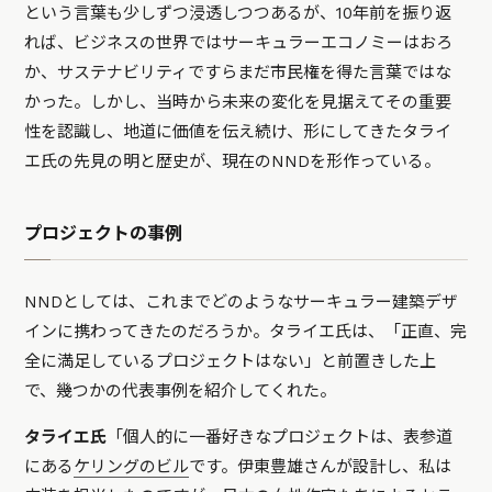
という言葉も少しずつ浸透しつつあるが、10年前を振り返
れば、ビジネスの世界ではサーキュラーエコノミーはおろ
か、サステナビリティですらまだ市民権を得た言葉ではな
かった。しかし、当時から未来の変化を見据えてその重要
性を認識し、地道に価値を伝え続け、形にしてきたタライ
エ氏の先見の明と歴史が、現在のNNDを形作っている。
プロジェクトの事例
NNDとしては、これまでどのようなサーキュラー建築デザ
インに携わってきたのだろうか。タライエ氏は、「正直、完
全に満足しているプロジェクトはない」と前置きした上
で、幾つかの代表事例を紹介してくれた。
タライエ氏
「個人的に一番好きなプロジェクトは、表参道
にある
ケリングのビル
です。伊東豊雄さんが設計し、私は