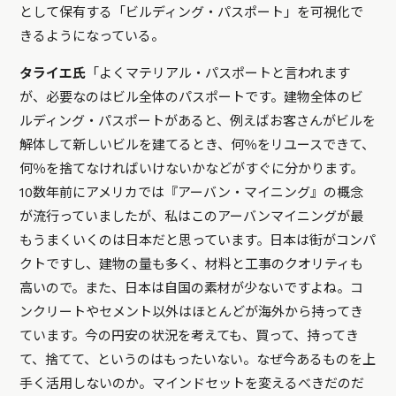
として保有する「ビルディング・パスポート」を可視化で
きるようになっている。
タライエ氏
「よくマテリアル・パスポートと言われます
が、必要なのはビル全体のパスポートです。建物全体のビ
ルディング・パスポートがあると、例えばお客さんがビルを
解体して新しいビルを建てるとき、何％をリユースできて、
何％を捨てなければいけないかなどがすぐに分かります。
10数年前にアメリカでは『アーバン・マイニング』の概念
が流行っていましたが、私はこのアーバンマイニングが最
もうまくいくのは日本だと思っています。日本は街がコンパ
クトですし、建物の量も多く、材料と工事のクオリティも
高いので。また、日本は自国の素材が少ないですよね。コ
ンクリートやセメント以外はほとんどが海外から持ってき
ています。今の円安の状況を考えても、買って、持ってき
て、捨てて、というのはもったいない。なぜ今あるものを上
手く活用しないのか。マインドセットを変えるべきだのだ