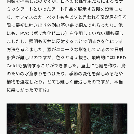
内装を担当したのですが、日本の女性作家たちによるセラ
ミックアートといったアート作品を展示する棚を設置した
り、オフィスのカーペットもキビソと言われる蚕が眉を作る
際に最初に吐き出す外側の堅い糸で編んでもらったり。他
にも、PVC（ポリ塩化ビニル）を使用していない糊も探し
ましたし、照明も天井に反射することで明るさを倍にする
方法を考えました。窓がユニークな形をしているので日射
計算が難しいのですが、色々と考え抜き、最終的にはLEED
Gold も獲得することができました。屋上にも庭を作り、鳥
のための水溜まりをつけたり、季節の変化を楽しめる花や
植物を選定したり。とても難しく苦労したのですが、本当
に楽しかったですね」