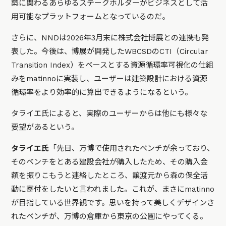
築に関わるあらゆるステークホルダーがビジネスとして活
用可能なプラットフォームとなっているのだ。
さらに、NNDは2026年3月末に株式会社博展との連携も発
表した。今後は、博展が開発したWBCSDのCTI（Circular
Transition Index）をベースとする資源循環率可視化の仕組
みをmatinnoに実装し、ユーザーは建築設計における資源
循環率をより効率的に算出できるようになるという。
タライエ氏によると、実際のユーザーからは他にも様々な
要望があるという。
タライエ氏
「先日、万博で使用されたベンチが余っており、
そのベンチをとある建設会社が購入したため、その購入金
額を振りこもうと連絡したところ、譲渡元から森の保全活
動に寄付をしたいと言われました。これが、まさにmatinno
が目指している世界観です。思いを持って美しくデザインさ
れたベンチが、万博の倉庫から東京の公園にやってくる。