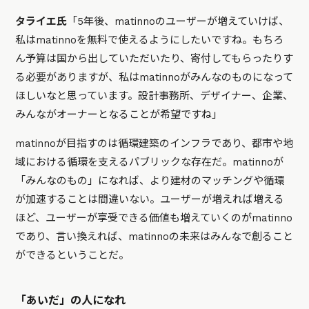
タライエ氏
「5年後、matinnoのユーザーが増えていけば、
私はmatinnoを無料で使えるようにしたいですね。もちろ
ん予算は国から出していただいたり、寄付してもらったりす
る必要がありますが、私はmatinnoがみんなのものになって
ほしいなと思っています。設計事務所、デザイナー、企業、
みんながオーナーとなることが希望ですね」
matinnoが目指すのは循環建築のインフラであり、都市や地
域における循環を支えるパブリックな存在だ。matinnoが
「みんなのもの」になれば、より建材のマッチングや循環
が加速することは間違いない。ユーザーが増えれば増える
ほど、ユーザーが享受できる価値も増えていくのがmatinno
であり、言い換えれば、matinnoの未来はみんなで創ること
ができるということだ。
「あいだ」の人になれ