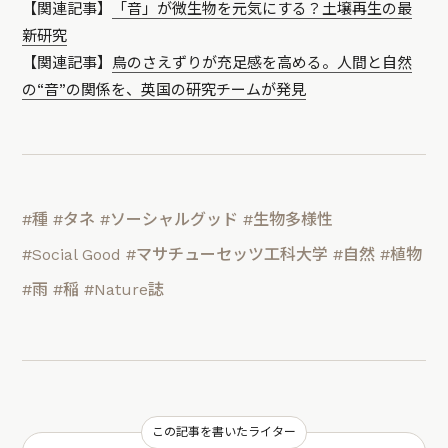
【関連記事】
「音」が微生物を元気にする？土壌再生の最
新研究
【関連記事】
鳥のさえずりが充足感を高める。人間と自然
の“音”の関係を、英国の研究チームが発見
#種
#タネ
#ソーシャルグッド
#生物多様性
#Social Good
#マサチューセッツ工科大学
#自然
#植物
#雨
#稲
#Nature誌
この記事を書いたライター