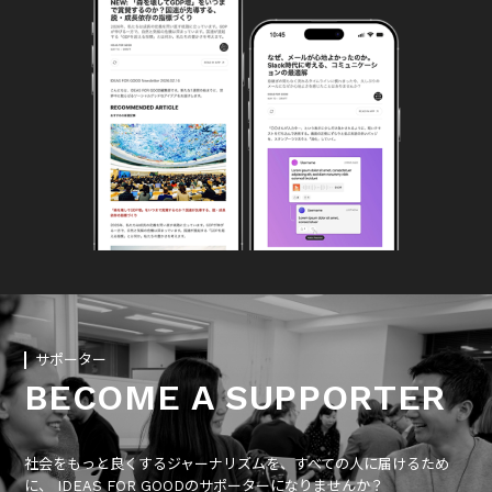
サポーター
BECOME A SUPPORTER
社会をもっと良くするジャーナリズムを、すべての人に届けるため
に、 IDEAS FOR GOODのサポーターになりませんか？