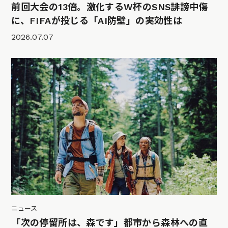
前回大会の13倍。激化するW杯のSNS誹謗中傷
に、FIFAが投じる「AI防壁」の実効性は
2026.07.07
ニュース
「次の停留所は、森です」都市から森林への直