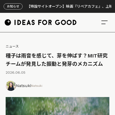
【特設サイトオープン】映画『リペアカフェ』、上映300回の
お知らせ
ニュース
種子は雨音を感じて、芽を伸ばす？MIT研究
チームが発見した振動と発芽のメカニズム
2026.06.05
Natsuki
Natsuki