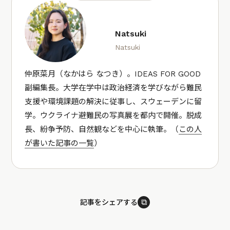
Natsuki
Natsuki
仲原菜月（なかはら なつき）。IDEAS FOR GOOD
副編集長。大学在学中は政治経済を学びながら難民
支援や環境課題の解決に従事し、スウェーデンに留
学。ウクライナ避難民の写真展を都内で開催。脱成
長、紛争予防、自然観などを中心に執筆。（
この人
が書いた記事の一覧
）
⧉
記事をシェアする