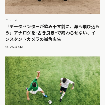
ニュース
「データセンターが飲み干す前に、海へ飛び込も
う」アナログを“古き良き”で終わらせない、イ
ンスタントカメラの街角広告
2026.07.13