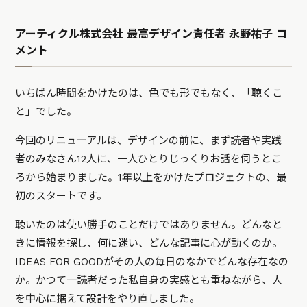
アーティクル株式会社 最高デザイン責任者 永野祐子 コ
メント
いちばん時間をかけたのは、色でも形でもなく、「聴くこ
と」でした。
今回のリニューアルは、デザインの前に、まず読者や実践
者のみなさん12人に、一人ひとりじっくりお話を伺うとこ
ろから始まりました。1年以上をかけたプロジェクトの、最
初のスタートです。
聴いたのは使い勝手のことだけではありません。どんなと
きに情報を探し、何に迷い、どんな記事に心が動くのか。
IDEAS FOR GOODがその人の毎日のなかでどんな存在なの
か。かつて一読者だった私自身の実感とも重ねながら、人
を中心に据えて設計をやり直しました。