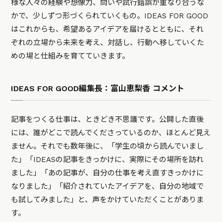
様な人々の経験や想像力、問いや試行錯誤が重なり合うな
かで、少しずつ形づくられていくもの。IDEAS FOR GOOD
はこれからも、希望あるアイデアを届けるとともに、それ
ぞれの立場から未来を考え、対話し、行動へ移していくた
めの場と仕組みを育てていきます。
IDEAS FOR GOOD編集長：富山恵梨香 コメント
記事をつくる仕事は、ときどき不思議です。公開した直後
には、誰がどこで読んでくださっているのか、ほとんど見え
ません。それでも数年後に、「学生の頃から読んでいまし
た」「IDEASの記事をきっかけに、実際にその場所を訪れ
ました」「あの記事が、自分の仕事を考え直すきっかけに
なりました」「紹介されていたアイデアを、自分の地域で
も試してみました」と、声をかけていただくことがありま
す。