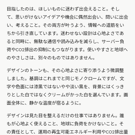
目指したのは、ほしいものに迷わず出会えること。そし
て、思いがけないアイデアや機会に偶然出会い、問いに出会
い、考えること。その両方が叶うよう、情報への道筋をい
ちから引き直しています。迷わせない設計は心地よさであ
ると同時に、無駄な通信や読み込みを減らし、サーバー負
荷やCO2排出の抑制にもつながります。使いやすさと地球へ
のやさしさは、別々のものではありません。
デザインのトーンも、その心地よさに寄り添うよう微調整
しました。基調はこれまでと同じモノクロームですが、文
字や色面には漆黒ではないやや淡い黒を、背景にはくっき
りとした白ではなくクリームがかった白を選んでいます。画
面全体に、静かな温度が宿るように。
デザインは見た目を整えるだけの仕事ではありません。誰
もが心地よく使えること、地球に負荷をかけないこと。そ
の責任として、運用の再生可能エネルギー利用やCO2排出量