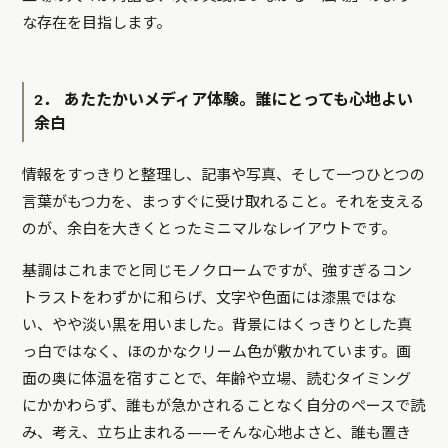
な存在を目指します。
2． あたたかいメディア体験。誰にとっても心地よい
余白
情報をすっきりと整理し、記事や写真、そして一つひとつの
言葉がもつ力を、まっすぐに受け取れること。それを支える
のが、余白を大きくとったミニマルなレイアウトです。
基調はこれまでと同じモノクロームですが、強すぎるコン
トラストをわずかに和らげ、文字や色面には漆黒ではな
い、やや淡い黒を用いました。背景にはくっきりとした真
っ白ではなく、ほのかなクリーム色が敷かれています。画
面の奥に体温を宿すことで、年齢や立場、読むタイミング
にかかわらず、誰もが急かされることなく自分のペースで読
み、考え、立ち止まれる——そんな心地よさと、誰も置き