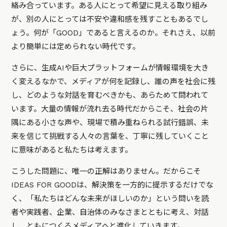
絡み合っています。ある人にとって希望に見える取り組み
が、別の人にとっては不安や違和感を残すこともあるでし
ょう。何が「GOOD」であると言えるのか。それさえ、以前
より簡単には定められない時代です。
さらに、生成AIや巨大プラットフォームが情報環境を大き
く変えるなかで、メディアが何を記録し、誰の声を社会に残
し、どのような対話を育むべきかも、あらためて問われて
います。大量の情報が流れ去る時代だからこそ、社会の片
隅にある小さな声や、現場で積み重ねられる試行錯誤、未
来を信じて挑戦する人々の言葉を、丁寧に残していくこと
に意味があると私たちは考えます。
こうした問題に、唯一の正解はありません。だからこそ
IDEAS FOR GOODは、解決策を一方的に提示するだけでな
く、「私たちはどんな未来がほしいのか」という問いを読
者や実践者、企業、自治体のみなさまとともに考え、対話
し、ともにつくるメディアへと進化していきます。