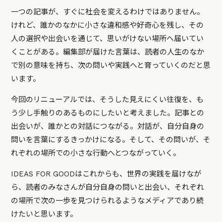
一つの記事が、すぐに社会を変えるわけではありません。
けれど、誰かのなかに小さな違和感や好奇心を残し、その
人の選択や出会いを通じて、思いがけない場所へ届いてい
くことがある。編集部が届けた言葉は、読者の人生のなか
で別の意味を持ち、次の問いや実践へと育っていくのだと思
います。
今回のリニューアルでは、そうした見えにくい往復を、も
う少し手触りのあるものにしたいと考えました。記事との
出会いが、誰かとの対話につながる。対話が、自分自身の
問いを言葉にするきっかけになる。そして、その問いが、そ
れぞれの場所での小さな行動へとつながっていく。
IDEAS FOR GOODはこれからも、世界の実践を届けなが
ら、読者のみなさんが自分自身の問いと出会い、それぞれ
の場所で次の一歩を見つけられるようなメディアであり続
けたいと思います。