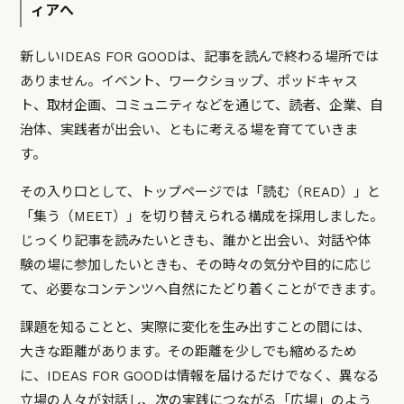
ィアへ
新しいIDEAS FOR GOODは、記事を読んで終わる場所では
ありません。イベント、ワークショップ、ポッドキャス
ト、取材企画、コミュニティなどを通じて、読者、企業、自
治体、実践者が出会い、ともに考える場を育てていきま
す。
その入り口として、トップページでは「読む（READ）」と
「集う（MEET）」を切り替えられる構成を採用しました。
じっくり記事を読みたいときも、誰かと出会い、対話や体
験の場に参加したいときも、その時々の気分や目的に応じ
て、必要なコンテンツへ自然にたどり着くことができます。
課題を知ることと、実際に変化を生み出すことの間には、
大きな距離があります。その距離を少しでも縮めるため
に、IDEAS FOR GOODは情報を届けるだけでなく、異なる
立場の人々が対話し、次の実践につながる「広場」のよう