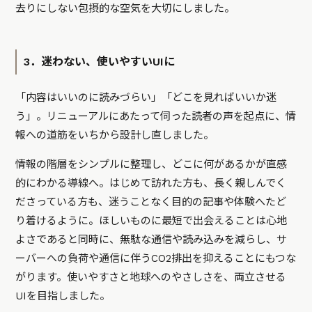
去りにしない包摂的な空気を大切にしました。
3．迷わない、使いやすいUIに
「内容はいいのに読みづらい」「どこを見ればいいか迷
う」。リニューアルにあたって伺った読者の声を起点に、情
報への道筋をいちから設計し直しました。
情報の階層をシンプルに整理し、どこに何があるかが直感
的にわかる導線へ。はじめて訪れた方も、長く親しんでく
ださっている方も、迷うことなく目的の記事や体験へたど
り着けるように。ほしいものに最短で出会えることは心地
よさであると同時に、無駄な通信や読み込みを減らし、サ
ーバーへの負荷や通信に伴うCO2排出を抑えることにもつな
がります。使いやすさと地球へのやさしさを、両立させる
UIを目指しました。