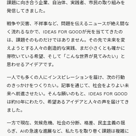
課題に向き合う企業、自治体、実践者、市民の取り組みを
発信してきました。
戦争や災害、不祥事など、問題を伝えるニュースが絶え間な
く流れるなかで、IDEAS FOR GOODが光を当ててきたの
は、課題そのものだけではありません。その先で未来を変
えようとする人々の創造的な実践、まだ小さくとも確かに
芽吹いている希望、そして「こんな世界が見てみたい」と
思わせるアイデアです。
一人でも多くの人にインスピレーションを届け、次の行動
のきっかけをつくりたい。記事を通じて、社会をよりよい未
来へ前進させたい。そんな願いのもと、IDEAS FOR GOOD
は約10年にわたり、希望あるアイデアと人々の声を届けてき
ました。
一方で現在、気候危機、社会の分断、格差、民主主義の揺
らぎ、AIの急速な進展など、私たちを取り巻く課題は複雑に