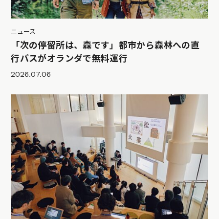
ニュース
「次の停留所は、森です」都市から森林への直
行バスがオランダで無料運行
2026.07.06