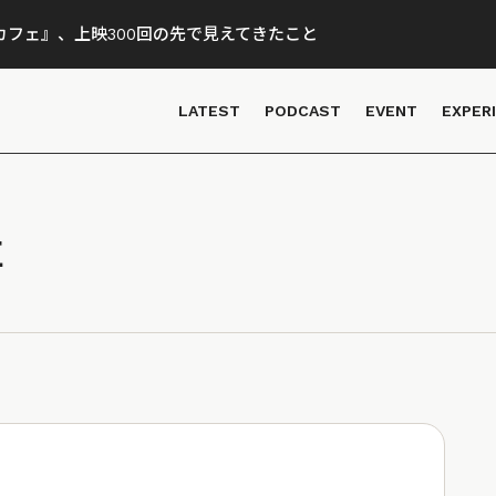
フェ』、上映300回の先で見えてきたこと
LATEST
PODCAST
EVENT
EXPER
事