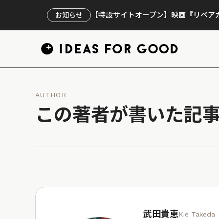
【特設サイトオープン】映画『リペアカ
お知らせ
AUTHOR
この著者が書いた記
武田貴恵
Kie Takeda