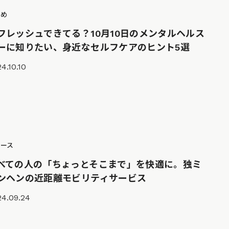
とめ
フレッシュできてる？10月10日のメンタルヘルス
ーに知りたい、身近なセルフケアのヒント5選
4.10.10
ュース
べての人の「ちょっとそこまで」を快適に。独ミ
ンヘンの近距離モビリティサービス
24.09.24