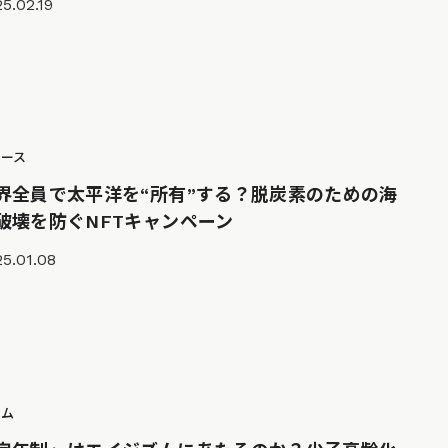
5.02.19
ュース
界全員で太平洋を“所有”する？脱炭素のための海
破壊を防ぐNFTキャンペーン
5.01.08
ラム