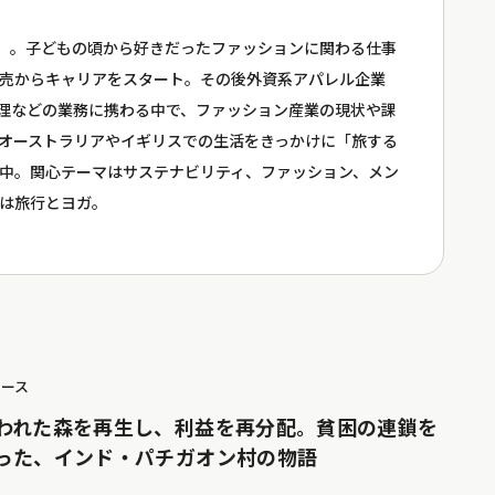
え）。子どもの頃から好きだったファッションに関わる仕事
売からキャリアをスタート。その後外資系アパレル企業
管理などの業務に携わる中で、ファッション産業の現状や課
オーストラリアやイギリスでの生活をきっかけに「旅する
中。関心テーマはサステナビリティ、ファッション、メン
は旅行とヨガ。
ュース
われた森を再生し、利益を再分配。貧困の連鎖を
った、インド・パチガオン村の物語