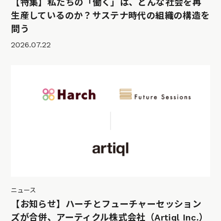
【特集】私たちの「働く」は、どんな社会を再
生産しているのか？サステナ時代の組織の構造を
問う
2026.07.22
ニュース
【お知らせ】ハーチとフューチャーセッション
ズが合併、アーティクル株式会社（Artiql Inc.）