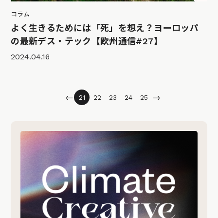
コラム
よく生きるためには「死」を想え？ヨーロッパ
の最新デス・テック【欧州通信#27】
2024.04.16
←
→
21
22
23
24
25