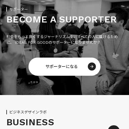
サポーター
BECOME A SUPPORTER
社会をもっと良くするジャーナリズムを、すべての人に届けるため
に、 IDEAS FOR GOODのサポーターになりませんか？
サポーターになる
ビジネスデザインラボ
BUSINESS