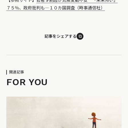
【参照サイト】
若者９割超が気候変動不安 「未来怖い」
７５％、政府批判も―１０カ国調査（時事通信社）
⧉
記事をシェアする
関連記事
FOR YOU