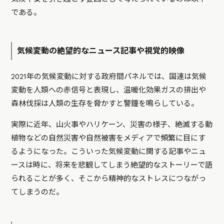
である。
気候変動の絶望的なニュース記事や視覚的映像
2021年の気候変動に対する政府間パネルでは、国連は気候
変動を人類への赤信号と表現し、温暖化効果ガスの排出や
森林伐採は人類の生存を脅かすと警鐘を鳴らしている。
実際に近年、山火事やハリケーン、災害の様子、絶滅する動
植物などの自然災害や自然被害をメディアで頻繁に目にす
るようになった。こういった気候変動に関する記事やニュ
ースは時に、将来を悲観してしまう絶望的なストーリーで語
られることが多く、そこから精神的なストレスにつながっ
てしまうのだ。