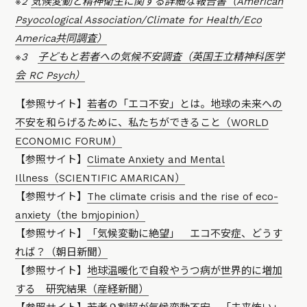
※2
気候変動と精神衛生に関する詳細な報告書（American
Psyocological Association/Climate for Health/Eco
America共同調査）
※3
子どもと若者への気候不安調査（英国王立精神科医学
会 RC Psych）
【参照サイト】
若者の「エコ不安」とは。地球の未来への
不安を和らげるために、私たちができること（WORLD
ECONOMIC FORUM）
【参照サイト】
Climate Anxiety and Mental
Illness（SCIENTIFIC AMARICAN）
【参照サイト】
The climate crisis and the rise of eco-
anxiety（the bmjopinion）
【参照サイト】
「気候変動に絶望」 エコ不安症、どうす
れば？（朝日新聞）
【参照サイト】
地球温暖化で自殺やうつ病が世界的に増加
する 研究結果（産経新聞）