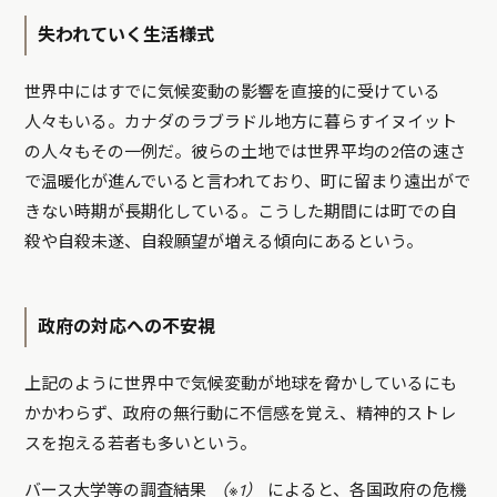
失われていく生活様式
世界中にはすでに気候変動の影響を直接的に受けている
人々もいる。カナダのラブラドル地方に暮らすイヌイット
の人々もその一例だ。彼らの土地では世界平均の2倍の速さ
で温暖化が進んでいると言われており、町に留まり遠出がで
きない時期が長期化している。こうした期間には町での自
殺や自殺未遂、自殺願望が増える傾向にあるという。
政府の対応への不安視
上記のように世界中で気候変動が地球を脅かしているにも
かかわらず、政府の無行動に不信感を覚え、精神的ストレ
スを抱える若者も多いという。
バース大学等の調査結果
（※1）
によると、各国政府の危機