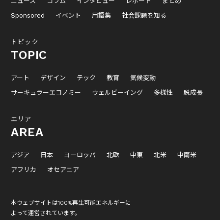
ニュース
コラム
インタビュー
レポート
まとめ
Sponsored
イベント
用語集
社会課題を知る
トピック
TOPIC
アート
デザイン
テック
教育
気候変動
サーキュラーエコノミー
ウェルビーイング
多様性
脱成長
エリア
AREA
アジア
日本
ヨーロッパ
北欧
中東
北米
中南米
アフリカ
オセアニア
本ウェブサイトは100%再生可能エネルギーに
よって運営されています。