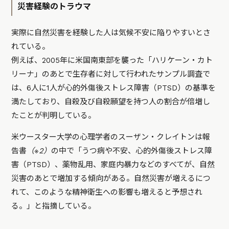
災害経験のトラウマ
実際に自然災害を経験した人は気候不安に陥りやすいとさ
れている。
例えば、2005年に米国南東部を襲った「ハリケーン・カト
リーナ」のあとで生存者に対して行われたサンプル調査で
は、6人に1人が心的外傷後ストレス障害（PTSD）の基準を
満たしており、自殺及び自殺願望を持つ人の割合が倍増し
たことが判明している。
米ウースター大学の心理学者のスーザン・クレイトンは報
告書
（※2）
の中で「うつ病や不安、心的外傷後ストレス障
害（PTSD）、薬物乱用、家庭内暴力などのすべてが、自然
災害のあとで増加する傾向がある。自然災害が増えるにつ
れて、このような精神衛生への影響も増えると予想され
る。」と指摘している。