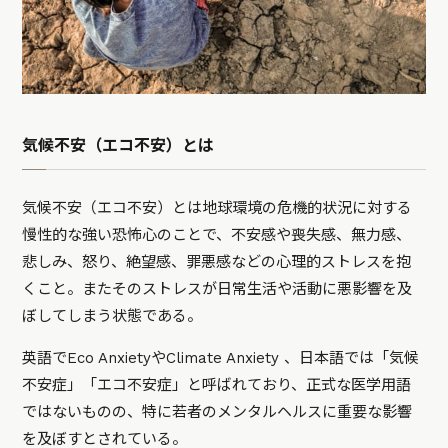
気候不安（エコ不安）とは
気候不安（エコ不安）とは地球環境の危機的状況に対する
慢性的な強い恐怖心のことで、不安感や喪失感、無力感、
悲しみ、怒り、絶望感、罪悪感などの心理的ストレスを抱
くこと。またそのストレスが日常生活や活動に悪影響を及
ぼしてしまう状態である。
英語でEco AnxietyやClimate Anxiety 、日本語では「気候
不安症」「エコ不安症」と呼ばれており、正式な医学用語
ではないものの、特に若者のメンタルヘルスに重要な影響
を及ぼすとされている。