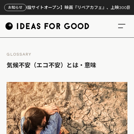
【特設サイトオープン】映画『リペアカフェ』、上映300回の先で見え
お知らせ
GLOSSARY
気候不安（エコ不安）とは・意味