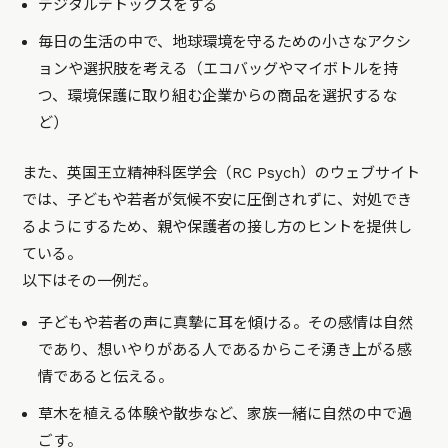
デジタルデトックスをする
毎日の生活の中で、地球環境を守るための小さなアクシ
ョンや選択肢を考える（エコバッグやマイボトルを持
つ、環境保護に取り組む企業からの商品を選択するな
ど）
また、英国王立精神科医学会（RC Psych）のウェブサイト
では、子どもや若者が気候不安に圧倒されずに、対処でき
るようにするため、親や保護者の接し方のヒントを提供し
ている。
以下はその一例だ。
子どもや若者の声に真摯に耳を傾ける。その感情は自然
であり、想いやりがある人であるからこそ湧き上がる感
情であると伝える。
草木を植える体験や散歩など、家族一緒に自然の中で過
ごす。