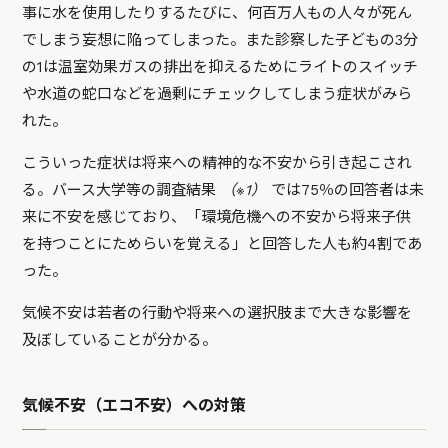
事に水を使用したりするたびに、何百万人もの人々が死ん
でしまう妄想に陥ってしまった。また診察した子どもの3分
の1は温室効果ガスの排出を抑えるためにライトのスイッチ
や水道の蛇口などを過剰にチェックしてしまう症状がみら
れた。
こういった症状は将来への精神的な不安から引き起こされ
る。バース大学等の調査結果
（※1）
では75％の回答者は未
来に不安を感じており、「環境危機への不安から将来子供
を持つことにためらいを覚える」と回答した人も約4割であ
った。
気候不安は若者の行動や将来への選択肢まで大きな影響を
及ぼしていることが分かる。
気候不安（エコ不安）への対策