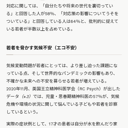
対応に関しては、「自分たちや将来の世代を裏切ってい
る」と回答した人が58％、「対応策の影響についてうそを
ついている」と回答している人は64％と、批判的に捉えて
いる若者が半数以上を占めている。
若者を脅かす気候不安（エコ不安）
気候変動問題が若者にとっては、より差し迫った課題にな
っている点、そして世界的なパンデミックの影響もあり、
不確かな未来への不安を募らせる若者が増えている。
2020年11月、英国王立精神科医学会（RC Psych）が出した
データ
（※3）
では、児童・思春期精神科医の57％が、気候
危機や環境の状況に関して悩んでいる子どもや若者を診察
しているという。
実際の症状例として、17才の患者は自分が水を飲んだり家