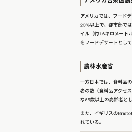
アメリカ合衆国農
アメリカでは、フードデ
20%以上で、都市部で
イル（約1.6キロメー
をフードデザートとして
農林水産省
一方日本では、食料品の
者の数（食料品アクセス
な65歳以上の高齢者と
また、イギリスのBrist
れている。