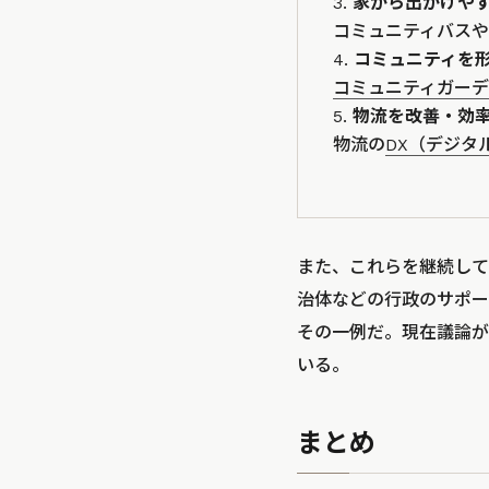
家から出かけや
コミュニティバス
コミュニティを
コミュニティガー
物流を改善・効
物流の
DX（デジタ
また、これらを継続して
治体などの行政のサポー
その一例だ。現在議論が
いる。
まとめ