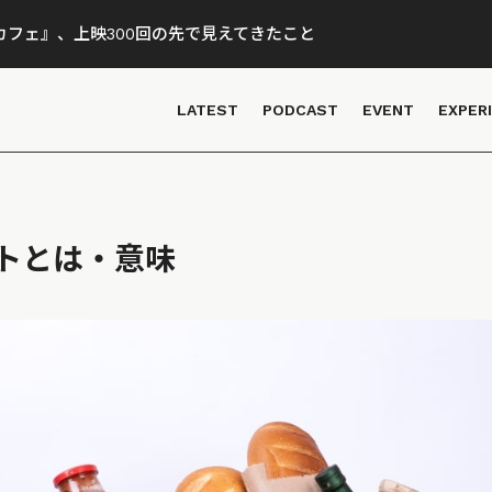
フェ』、上映300回の先で見えてきたこと
LATEST
PODCAST
EVENT
EXPER
トとは・意味