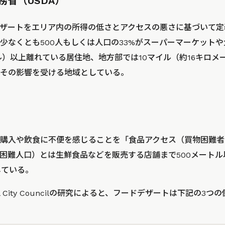
務省（USDA）
ザートをエリア内の所得の低さとアクセスの悪さに基づいて定
は少なくとも500人もしくは人口の33%がスーパーマーケット
トル）以上離れている居住地、地方部では10マイル（約16キロ
その影響を受ける地域としている。
購入や飲食に不便を感じることを「食品アクセス（買物困難者
困難人口）とは生鮮食品などを販売する店舗まで500メート
している。
ol City Councilの研究によると、フードデザートは下記の3