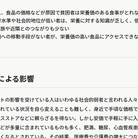
入、食品の価格などが原因で貧困者は栄養価のある食事がとれ
育水準や社会的地位が低い者は、栄養に対する知識が乏しく、
家族や近隣とのつながりも少ない
舗への移動手段がない者が、栄養価の高い食品にアクセスでき
による影響
トの影響を受けている人はいわゆる社会的弱者と言われる人々
れている状況を自ら変えることも難しく、身近で手頃な価格で
スストアなどに頼らざるを得ない。しかし安価で手軽に手に入
どが多量に含まれているものも多く、肥満、糖尿、心血管疾患
くなるとされている。その結果、医療費や介護費の増大につな