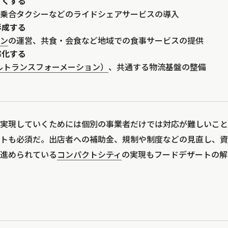
すくする
や乗合タクシーなどのライドシェアサービスの導入
形成する
デン
の運営、共食・会食など地域での食事サービスの提供
率化する
ルトランスフォーメーション）
、共通する物流基盤の整備
実現していくためには個別の事業者だけでは対応が難しいこと
トも必須だ。出店者への補助金、規制や制度などの見直し、資
進められている
コンパクトシティ
の実現もフードデザートの解