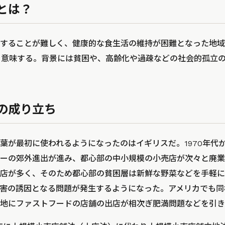
とは？
することが難しく、健康的な食生活の維持が困難となった地域の
漠」を意味する。背景には貧困や、高齢化や過疎などの社会的孤立
の成り立ち
葉が最初に使われるようになったのはイギリスだ。1970年代か
ーの郊外進出が進み、都心部の中小規模の小売店が次々と廃業
店が多く、そのため都心部の貧困層は新鮮な野菜などを手軽に
害の誘因となる問題が発生するようになった。アメリカでも同
地にファストフードの店舗の出店が相次ぎ肥満問題などを引き