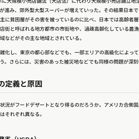
0年に大規模小売店舗法（大店法）に代わり大規模小売店舗立地
が進み、郊外型大型スーパーが増えていった。その結果日本で
主に貧困層がその害を被っているのに比べ、日本では高齢者層
店街と呼ばれる地方都市の市街地や、過疎高齢化している農漁
域などがその主な地域とされている。
雑化し、東京の都心部などでも、一部エリアの高級化によって
う。さらには、災害のあった被災地などでも同様の問題が深刻
の定義と原因
状況がフードデザートとなり得るのだろうか。アメリカ合衆国農
はそれぞれ異なる。