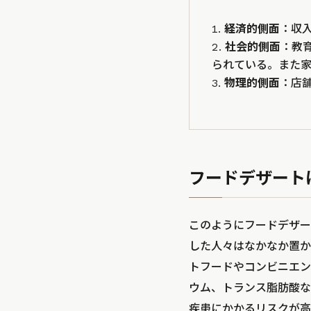
経済的側面
：収
社会的側面
：教
られている。また
物理的側面
：店
フードデザート
このようにフードデザー
した人々はなかなか置か
トフードやコンビニエン
ウム、トランス脂肪酸な
疾患にかかるリスクが高