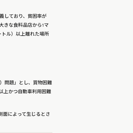
義しており、貧困率が
や大きな食料品店から1マ
メートル）以上離れた場所
）問題」とし、買物困難
ル以上かつ自動車利用困難
つの側面によって生じるとさ