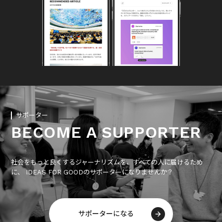
サポーター
BECOME A SUPPORTER
社会をもっと良くするジャーナリズムを、すべての人に届けるため
に、 IDEAS FOR GOODのサポーターになりませんか？
サポーターになる