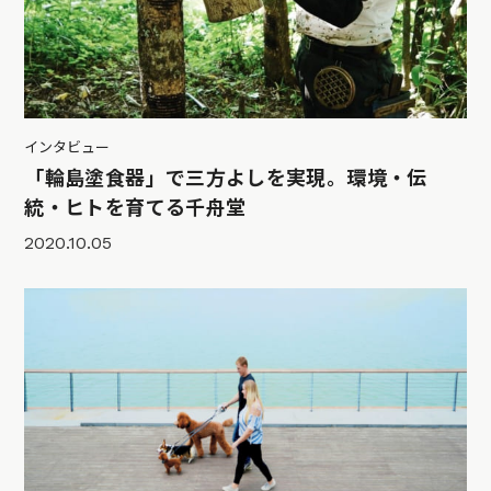
インタビュー
「輪島塗食器」で三方よしを実現。環境・伝
統・ヒトを育てる千舟堂
2020.10.05