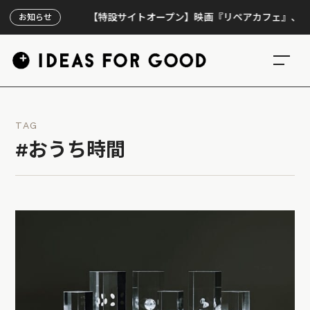
【特設サイトオープン】映画『リペアカフェ』、上映300
お知らせ
TAG
#おうち時間