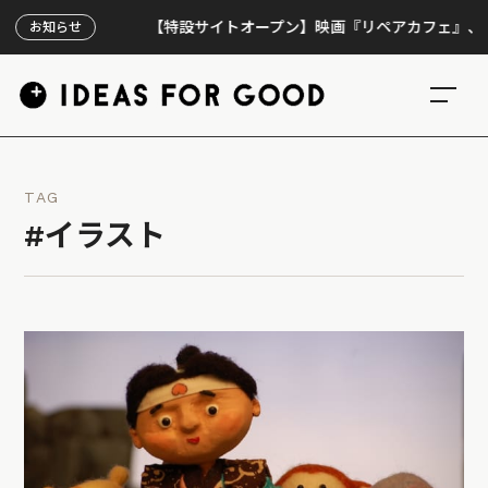
【特設サイトオープン】映画『リペアカフェ』、上映30
お知らせ
TAG
#イラスト