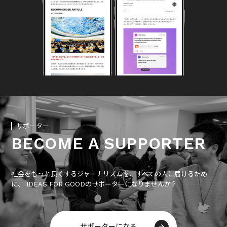
サポーター
BECOME A SUPPORTER
社会をもっと良くするジャーナリズムを、すべての人に届けるため
に、 IDEAS FOR GOODのサポーターになりませんか？
サポーターになる