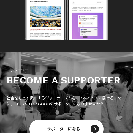
サポーター
BECOME A SUPPORTER
社会をもっと良くするジャーナリズムを、すべての人に届けるため
に、 IDEAS FOR GOODのサポーターになりませんか？
サポーターになる