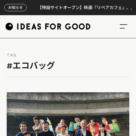
【特設サイトオープン】映画『リペアカフェ』、上映300回
お知らせ
TAG
#エコバッグ