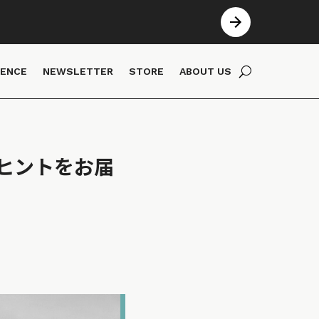
IENCE
NEWSLETTER
STORE
ABOUT US
ヒントをお届