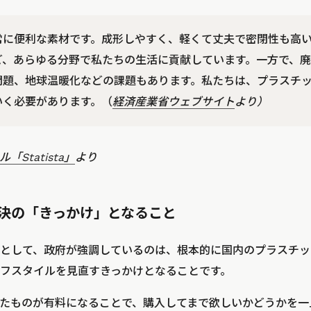
常に便利な素材です。成形しやすく、軽くて丈夫で密閉性も高
ど、あらゆる分野で私たちの生活に貢献しています。一方で、
問題、地球温暖化などの課題もあります。私たちは、プラスチ
いく必要があります。（
経済産業省ウェブサイト
より）
Statista」
より
決の「きっかけ」となること
として、政府が強調しているのは、根本的に国内のプラスチッ
フスタイルを見直すきっかけとなることです。
たものが有料になることで、購入してまで欲しいかどうかを一