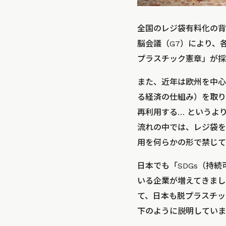
全国のレジ袋有料化の背
脳会議（G7）により、
プラスチック憲章」が採
また、近年は欧州を中心
る経済の仕組み）を取り
再利用する… というよ
流れの中では、レジ袋を
用を何らかの形で禁じて
日本でも「SDGs（持
いる企業が増えてきまし
て、日本も脱プラスチッ
下のように説明していま