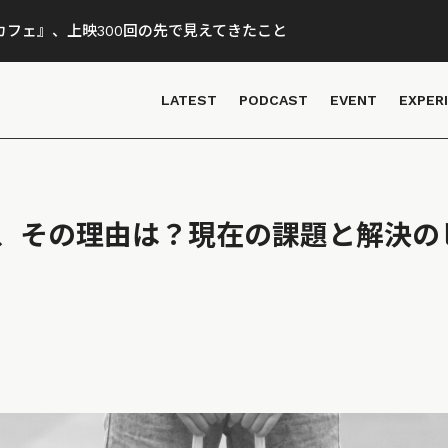
フェ』、上映300回の先で見えてきたこと
LATEST
PODCAST
EVENT
EXPER
、その理由は？現在の課題と解決の