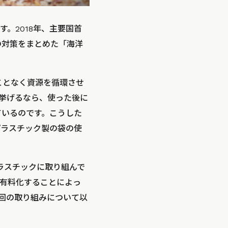
。2018年、主要国首
の対策をまとめた「海洋
ことなく資源を循環させ
挙げるなら、使った後に
ているのです。こうした
プラスチック製の袋の使
ラスチックに取り組んで
有料化することによっ
回の取り組みについて以