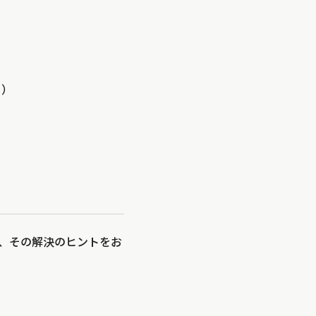
る）
、その解決のヒントをお