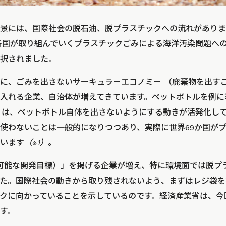
景には、国際社会の脱石油、脱プラスチックへの流れがあります
各国が取り組んでいくプラスチックごみによる海洋汚染問題へ
択されました。
に、ごみを出さないサーキュラーエコノミー （廃棄物を出す
入れる企業、自治体が増えてきています。ペットボトルを例に
りは、ペットボトル自体を出さないようにする動きが活発化し
使わないことは一般的になりつつあり、実際に世界69か国が
います
（※1）
。
続可能な開発目標）」を掲げる企業が増え、特に環境面では脱プ
た。国際社会の動きから取り残されないよう、まずはレジ袋を
クに向かっていることを示しているのです。経済産業省は、今
す。