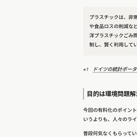
プラスチックは、非
や食品ロスの削減な
洋プラスチックごみ
制し、賢く利用して
※1
ドイツの統計ポータル「
目的は環境問題解
今回の有料化のポイント
いうよりも、人々のライ
普段何気なくもらってい