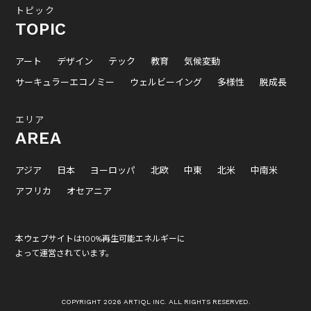
トピック
TOPIC
アート
デザイン
テック
教育
気候変動
サーキュラーエコノミー
ウェルビーイング
多様性
脱成長
エリア
AREA
アジア
日本
ヨーロッパ
北欧
中東
北米
中南米
アフリカ
オセアニア
本ウェブサイトは100%再生可能エネルギーに
よって運営されています。
COPYRIGHT 2026 ARTIQL INC. ALL RIGHTS RESERVED.