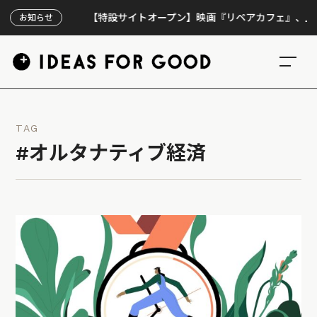
【特設サイトオープン】映画『リペアカフェ』、上映300回
お知らせ
TAG
#オルタナティブ経済