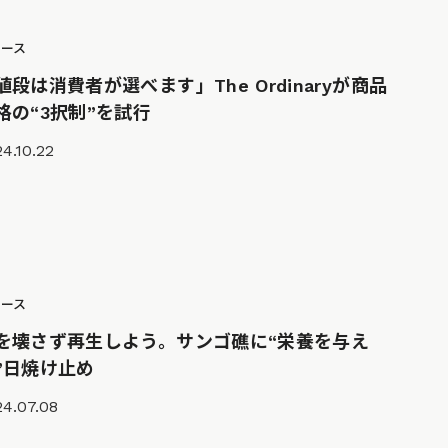
ュース
値段は消費者が選べます」The Ordinaryが商品
格の“3択制”を試行
4.10.22
ュース
を壊さず再生しよう。サンゴ礁に“栄養を与え
”日焼け止め
24.07.08