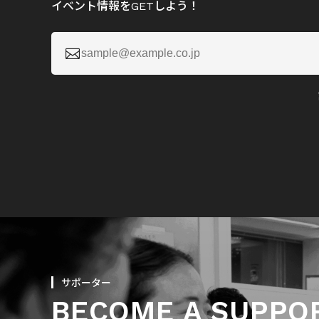
イベント情報をGETしよう！

サポーター
BECOME A SUPPO