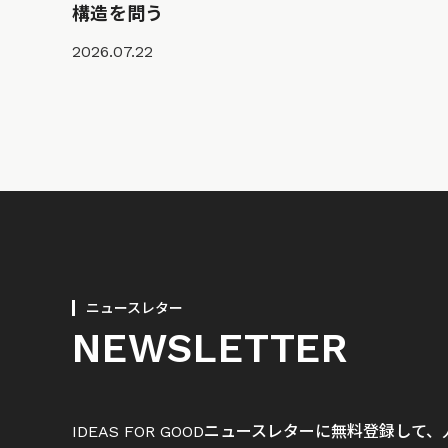
構造を問う
2026.07.22
ニュースレター
NEWSLETTER
IDEAS FOR GOODニュースレターに無料登録し