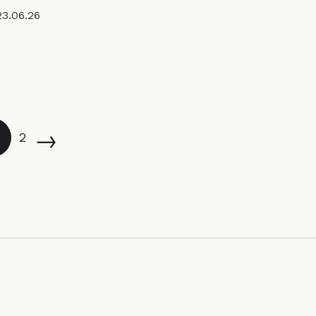
3.06.26
→
2