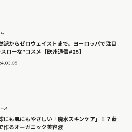
ラム
然派からゼロウェイストまで。ヨーロッパで注目
“スローな”コスメ【欧州通信#25】
24.03.05
ュース
球にも肌にもやさしい「廃水スキンケア」！？藍
で作るオーガニック美容液