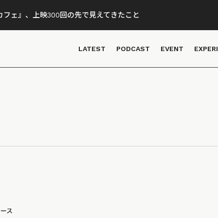
フェ』、上映300回の先で見えてきたこと
LATEST
PODCAST
EVENT
EXPER
ュース