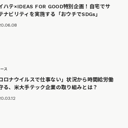
イハテ×IDEAS FOR GOOD特別企画！自宅でサ
テナビリティを実施する「おウチでSDGs」
20.06.08
ュース
コロナウイルスで仕事ない」状況から時間給労働
守る、米大手テック企業の取り組みとは？
0.03.12