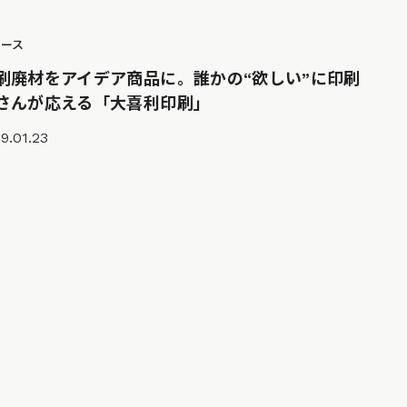
ュース
刷廃材をアイデア商品に。誰かの“欲しい”に印刷
さんが応える「大喜利印刷」
9.01.23