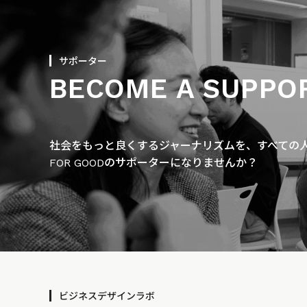
サポーター
BECOME A SUPPO
社会をもっと良くするジャーナリズムを、すべての人に
FOR GOODのサポーターになりませんか？
ビジネスデザインラボ