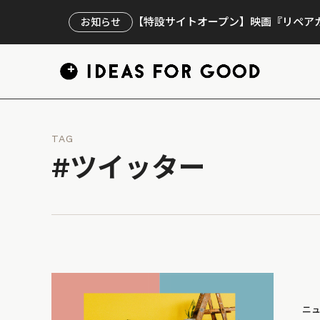
【特設サイトオープン】映画『リペアカ
お知らせ
TAG
#ツイッター
ニ