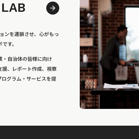
 LAB
bは、アクションを連鎖させ、心がもっ
ボです。
業・自治体の皆様に向け
支援、レポート作成、視察
プログラム・サービスを提