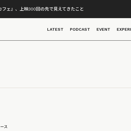
フェ』、上映300回の先で見えてきたこと
LATEST
PODCAST
EVENT
EXPER
ュース