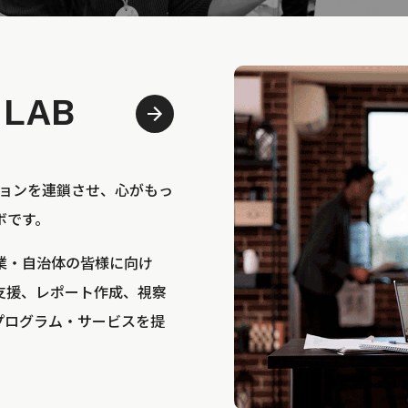
 LAB
bは、アクションを連鎖させ、心がもっ
ボです。
業・自治体の皆様に向け
支援、レポート作成、視察
プログラム・サービスを提