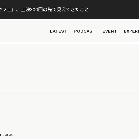
フェ』、上映300回の先で見えてきたこと
LATEST
PODCAST
EVENT
EXPER
nsored