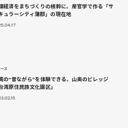
環経済をまちづくりの根幹に。産官学で作る「サ
キュラーシティ蒲郡」の現在地
5.04.17
ュース
湾の“昔ながら”を体験できる。山奥のビレッジ
台湾原住民族文化園区」
3.02.15