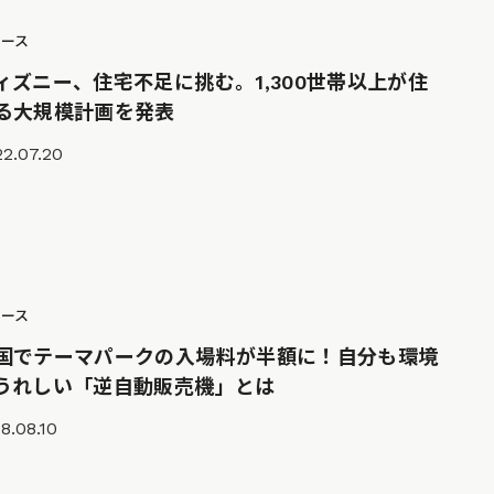
ュース
ィズニー、住宅不足に挑む。1,300世帯以上が住
る大規模計画を発表
2.07.20
ュース
国でテーマパークの入場料が半額に！自分も環境
うれしい「逆自動販売機」とは
8.08.10