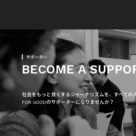
サポーター
BECOME A SUPPO
社会をもっと良くするジャーナリズムを、すべての人に
FOR GOODのサポーターになりませんか？