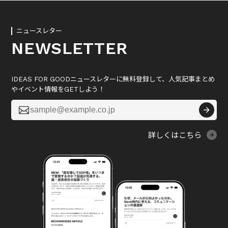
ニュースレター
NEWSLETTER
IDEAS FOR GOODニュースレターに無料登録して、人気記事まとめ
やイベント情報をGETしよう！

詳しくはこちら