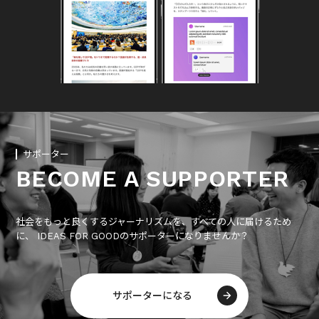
サポーター
BECOME A SUPPORTER
社会をもっと良くするジャーナリズムを、すべての人に届けるため
に、 IDEAS FOR GOODのサポーターになりませんか？
サポーターになる