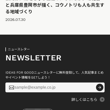
と兵庫県豊岡市が描く、コウノトリも人も共生す
る地域づくり
2026.07.30
ニュースレター
NEWSLETTER
IDEAS FOR GOODニュースレターに無料登録して、人気記事まとめ
やイベント情報をGETしよう！

詳しくはこちら