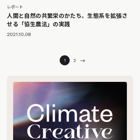
レポート
人間と自然の共繁栄のかたち。生態系を拡張さ
せる「協生農法」の実践
2021.10.08
→
1
2