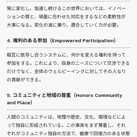
常に変化し、加速し続けるこの世界においては、イノベー
ションの質と、場面に合わせた対応をするなどの柔軟性が
大事になる。変化の波に乗り、適合していく力が必要。
4. 権利のある参加（Empowered Participation）
相互に依存し合うシステムに、何かを変える権利を持って
参加をする。これにより、自身のニーズについて交渉できる
だけでなく、全体のウェルビーイングに対してその人なり
の貢献ができる。
5. コミュニティと地域の尊重（Honors Community
and Place）
人間のコミュニティは、地理や歴史、文化、環境などによ
って独自に形成されている。この事実をまず尊重し、それ
ぞれがコミュニティ独自の方法で、健康で回復力のある状態