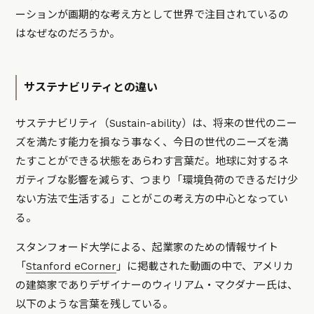
ーションが
画期的な考え方として世界で注目されているの
はなぜなのだろうか。
サステナビリティとの違い
サステナビリティ（Sustain-ability）は、将来の世代のニー
ズを満たす能力を損なう事なく、今日の世代のニーズを満
たすことができる状態をあらわす言葉だ。地球に対するネ
ガティブな影響を減らす、つまり「環境負荷のできるだけ少
ない方法で生活する」ことがこの考え方の中心となってい
る。
スタンフォード大学による、起業家のための情報サイト
「
Stanford eCorner
」に掲載された動画の中で、アメリカ
の建築家でありデザイナーのウィリアム・マクダナー氏は、
以下のような言葉を残している。