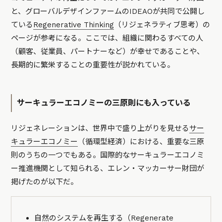
と、グローバルデザインファームのIDEAOが共同で公開し
ている
Regenerative Thinking
（リジェネラティブ思考）の
ページが参考になる。ここでは、組織に関わるすべての人
（顧客、従業員、パートナーなど）が幸せであることや、
長期的に繁栄することの重要性が説かれている。
サーキュラーエコノミーの三原則にも入っている
リジェネレーションは、世界中で盛り上がりを見せる
サー
キュラーエコノミー
（循環型経済）における、重要な三原
則のうちの一つでもある。国際的なサーキュラーエコノミ
ー推進機関として知られる、エレン・マッカーサー財団が
掲げたのが以下だ。
自然のシステムを再生する（Regenerate