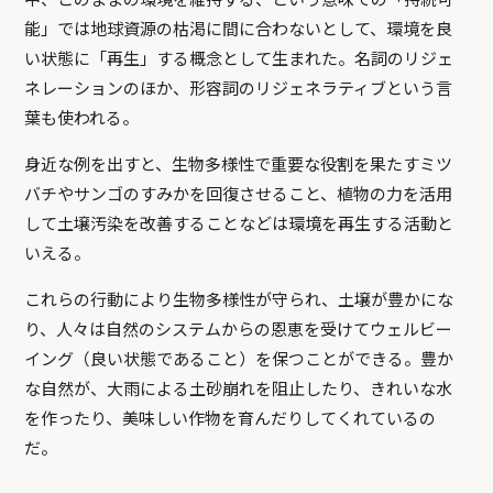
能」では地球資源の枯渇に間に合わないとして、環境を良
い状態に「再生」する概念として生まれた。名詞のリジェ
ネレーションのほか、形容詞のリジェネラティブという言
葉も使われる。
身近な例を出すと、生物多様性で重要な役割を果たすミツ
バチやサンゴのすみかを回復させること、植物の力を活用
して土壌汚染を改善することなどは環境を再生する活動と
いえる。
これらの行動により生物多様性が守られ、土壌が豊かにな
り、人々は自然のシステムからの恩恵を受けてウェルビー
イング（良い状態であること）を保つことができる。豊か
な自然が、大雨による土砂崩れを阻止したり、きれいな水
を作ったり、美味しい作物を育んだりしてくれているの
だ。