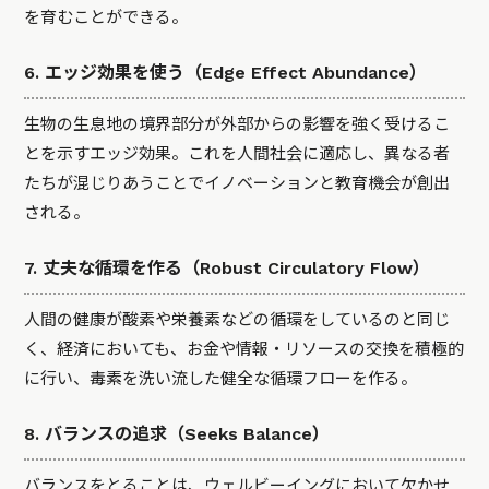
を育むことができる。
6. エッジ効果を使う（Edge Effect Abundance）
生物の生息地の境界部分が外部からの影響を強く受けるこ
とを示すエッジ効果。これを人間社会に適応し、異なる者
たちが混じりあうことでイノベーションと教育機会が創出
される。
7. 丈夫な循環を作る（Robust Circulatory Flow）
人間の健康が酸素や栄養素などの循環をしているのと同じ
く、経済においても、お金や情報・リソースの交換を積極的
に行い、毒素を洗い流した健全な循環フローを作る。
8. バランスの追求（Seeks Balance）
バランスをとることは、ウェルビーイングにおいて欠かせ