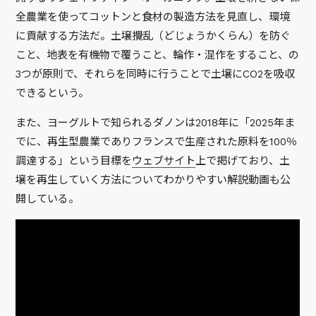
全農業を使ってコットンと食材の製造方法を見直し、環境
に貢献する方法だ。土壌攪乱（どじょうかくらん）を防ぐ
こと、地表を有機物で覆うこと、輪作・混作をすること、の
3つが原則で、それらを同時に行うことで土壌にCO2を吸収
できるという。
また、ヨーグルトで知られるダノンは2018年に「2025年ま
でに、再生型農業でありフランスで生産された原料を100％
調達する」という目標を
ウェブサイト
上で掲げており、土
壌を再生していく方法についてわかりやすい解説動画も公
開している。