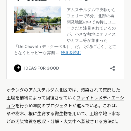
オランダのアムステルダム北区では、汚染されて荒廃した
土壌を植物によって回復させていく
ファイトレメディエーシ
ョン
を行う10年間のプロジェクトが進んでいる。これは、
草や樹木、根に生育する微生物を用いて、土壌や地下水な
どの汚染物質を吸収・分解・大気中へ蒸散させる方法だ。