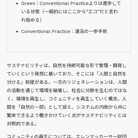
Green：Conventional Practiceよりは進歩して
いる状態（一般的にはここから“エコ”だと言わ
れ始める）
Conventional Practice：違法の一歩手前
サステナビリティは、
自然を持続可能な形で管理・開発し
ていくという発想に基いており、そこには「
人間と自然を
分ける」前提がある
。
一方のリジェネレーションは、
人間
の活動を通じて環境を破壊し、社会に分断を生むのではな
く、環境を再生し、コミュニティを再生していく概念。
人
間を「自然の一部」として捉え、システムの内側から共に
繁栄できるよう働きかけていく
点がサステナビリティとは
対照的である。
コミュニティの再生については、エレンマッカーサー財団