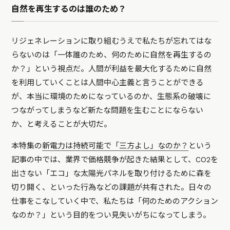
自然を再生するのは誰のため？
リジェネレーションに取り組むうえで私たちが忘れてはな
らないのは「一体誰のため、何のために自然を再生するの
か？」という視点だ。人間が利益を最大化するために自然
を利用していくことは人間中心主義と言うことができる
が、
本当に環境のためになっているのか、生態系の破壊に
つながってしまうなど新たな問題を生むことにならない
か、と考えることが大切だ。
本特集の
新電力は持続可能で「三方よし」なのか？
という
記事の中では、業界で価格競争が起きた結果として、CO2を
出さない「エコ」な太陽光パネルを取り付けるために森を
切り開く、といった行為などの課題が共有された。日々の
仕事をこなしていく中で、私たちは「何のためのアクション
なのか？」という目的をつい見失いがちになってしまう。