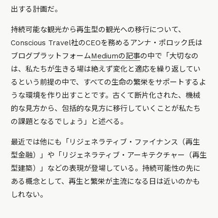
出する計画だ。
持続可能な観光から再生型の観光への移行について、
Conscious Travel社のCEOを務めるアンナ・ポロック氏は
ブログプラットフォーム
Mediumの記事
の中で「大切なの
は、私たちが生きる場は絶えず変化と適応を繰り返してい
るという前提の中で、すべての生命の繁栄をサポートするよ
うな環境を作り出すことです。古くて断片化された、機械
的な見方から、包括的な見方に移行していくことが私たち
の課題となるでしょう」と述べる。
最近では他にも「リジェネラティブ・ファイナンス（再生
型金融）」や「リジェネラティブ・アーキテクチャー（再生
型建築）」などの表現が登場している。持続可能性の先に
ある概念として、再生と繁栄が主流になる日は近いのかも
しれない。