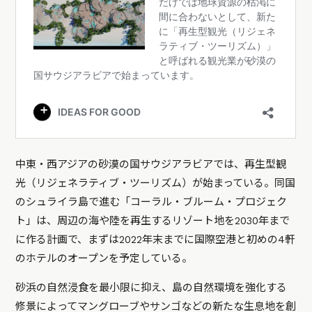
中東・西アジアの砂漠の国サウジアラビアでは、再生型観
光（リジェネラティブ・ツーリズム）が始まっている。同国
のシュライラ島で進む「コーラル・ブルーム・プロジェク
ト」は、周辺の海や陸を再生するリゾート地を2030年まで
に作る計画で、まずは2022年末までに国際空港と初めの4軒
のホテルのオープンを予定している。
砂浜の自然浸食を最小限に抑え、島の自然環境を強化する
修景によってマングローブやサンゴなどの新たな生息地を創