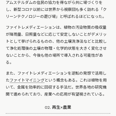
アムステルダムの住民の協力を得ながら共に場づくりを
し、新型コロナ以前には世界から視察団も多く訪れる「ク
リーンテクノロジーの遊び場」と呼ばれるほどになった。
ファイトレメディエーションは、植物の汚染物質の吸収量
が降雨量、日照量などに応じて安定しないことがデメリッ
トとして挙げられるものの、他の土壌洗浄法などと比較し
て浄化処理後の土壌の物理・化学的状態を大きく変化させ
ないことから、今後も他の場所で導入される可能性があ
る。
また、ファイトレメディエーションを逆転の発想で活用し
た
ファイトマイニング
という概念もある。これは植物を用
いて、金属を効率的に回収する手法だ。世界各地の研究機
関で進められており、産業への応用が有望視されている。
02. 再生×農業