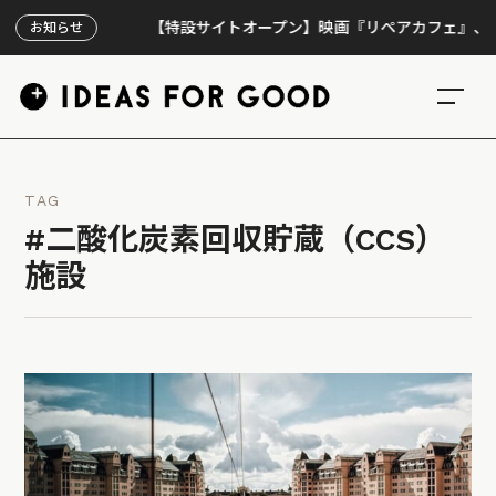
【特設サイトオープン】映画『リペアカフェ』、上映300
お知らせ
TAG
#二酸化炭素回収貯蔵（CCS）
施設