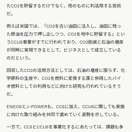
たCO2を貯留するだけでなく、他のものに利活用する技術
だ。
例えば米国では、「CO2を古い油田に注入し、油田に残っ
た原油を圧力で押し出しつつ、CO2を地中に貯留する」とい
うCCUS事業がすでに行われており、CO2削減と石油の増産
が同時に実現できるとして、ビジネスとして成立している
のだという。
回収したCO2の活用方法としては、石油の増産に限らず、化
学原料の生産や、CO2を燃料に変換する藻と併用したバイ
オ燃料としての利用などに向けた研究も行われているそう
だ。
ENEOSとJ-POWERも、CCSに加え、CCUSに関しても実施
に向けた取り組みを共同で進めていく姿勢を示している。
一方で、CCSとCCUSを事業化するにあたっては、課題も多