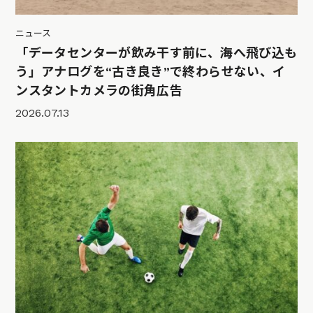
ニュース
「データセンターが飲み干す前に、海へ飛び込も
う」アナログを“古き良き”で終わらせない、イ
ンスタントカメラの街角広告
2026.07.13