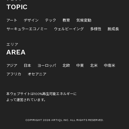
TOPIC
アート
デザイン
テック
教育
気候変動
サーキュラーエコノミー
ウェルビーイング
多様性
脱成長
エリア
AREA
アジア
日本
ヨーロッパ
北欧
中東
北米
中南米
アフリカ
オセアニア
本ウェブサイトは100%再生可能エネルギーに
よって運営されています。
COPYRIGHT 2026 ARTIQL INC. ALL RIGHTS RESERVED.