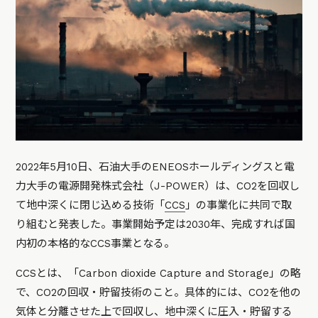
2022年5月10日、石油大手のENEOSホールディングスと電
力大手の電源開発株式会社（J-POWER）は、CO2を回収し
て地中深くに閉じ込める技術「
CCS
」の事業化に共同で取
り組むと発表した。事業開始予定は2030年、完成すれば国
内初の本格的なCCS事業となる。
CCSとは、「Carbon dioxide Capture and Storage」の略
で、CO2の回収・貯留技術のこと。具体的には、CO2を他の
気体と分離させた上で回収し、地中深くに圧入・貯留する