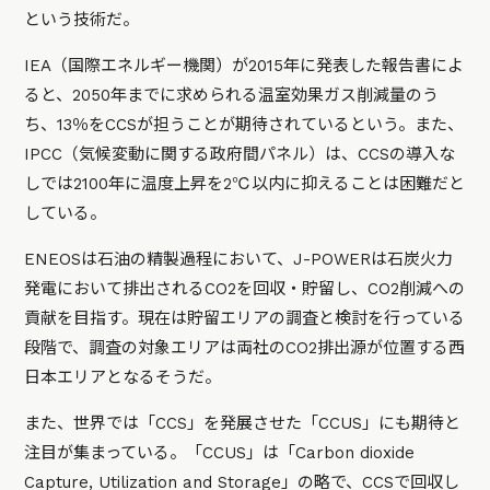
という技術だ。
IEA（国際エネルギー機関）が2015年に発表した報告書によ
ると、2050年までに求められる温室効果ガス削減量のう
ち、13％をCCSが担うことが期待されているという。また、
IPCC（気候変動に関する政府間パネル）は、CCSの導入な
しでは2100年に温度上昇を2℃以内に抑えることは困難だと
している。
ENEOSは石油の精製過程において、J-POWERは石炭火力
発電において排出されるCO2を回収・貯留し、CO2削減への
貢献を目指す。現在は貯留エリアの調査と検討を行っている
段階で、調査の対象エリアは両社のCO2排出源が位置する西
日本エリアとなるそうだ。
また、世界では「CCS」を発展させた「CCUS」にも期待と
注目が集まっている。「CCUS」は「Carbon dioxide
Capture, Utilization and Storage」の略で、CCSで回収し