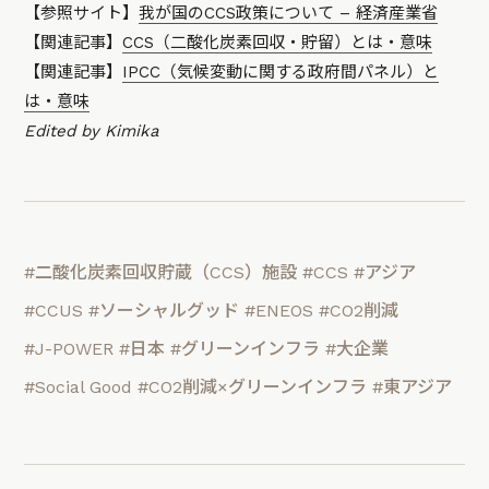
【参照サイト】
我が国のCCS政策について – 経済産業省
【関連記事】
CCS（二酸化炭素回収・貯留）とは・意味
【関連記事】
IPCC（気候変動に関する政府間パネル）と
は・意味
Edited by Kimika
#二酸化炭素回収貯蔵（CCS）施設
#CCS
#アジア
#CCUS
#ソーシャルグッド
#ENEOS
#CO2削減
#J-POWER
#日本
#グリーンインフラ
#大企業
#Social Good
#CO2削減×グリーンインフラ
#東アジア