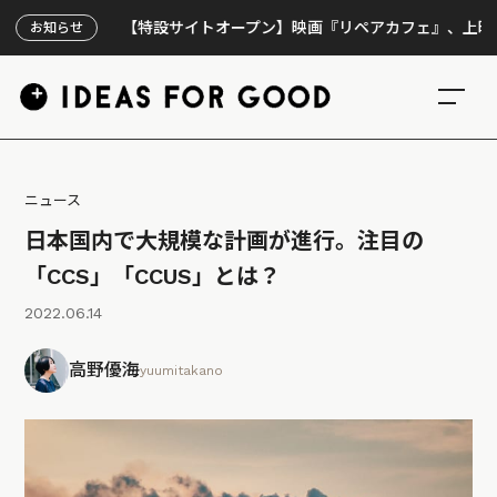
【特設サイトオープン】映画『リペアカフェ』、上映300回
お知らせ
ニュース
日本国内で大規模な計画が進行。注目の
「CCS」「CCUS」とは？
2022.06.14
高野優海
yuumitakano