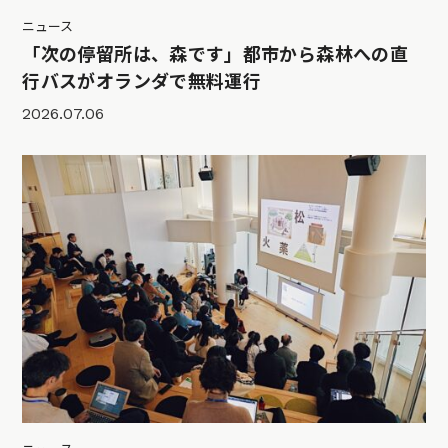
ニュース
「次の停留所は、森です」都市から森林への直
行バスがオランダで無料運行
2026.07.06