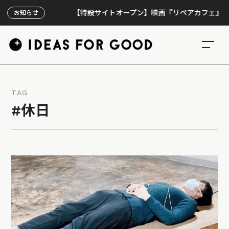
【特設サイトオープン】映画『リペアカフェ』、上映3
お知らせ
TAG
#休日