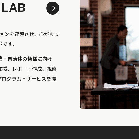
 LAB
bは、アクションを連鎖させ、心がもっ
ボです。
業・自治体の皆様に向け
支援、レポート作成、視察
プログラム・サービスを提