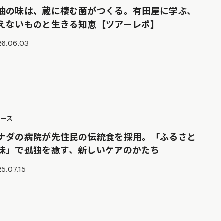
油の味は、蔵に棲む菌がつくる。有田屋に学ぶ、
えないものと生きる知恵【ツアーレポ】
26.06.03
ュース
ナダの病院が先住民の伝統食を採用。「ふるさと
味」で孤独を癒す、新しいケアのかたち
5.07.15