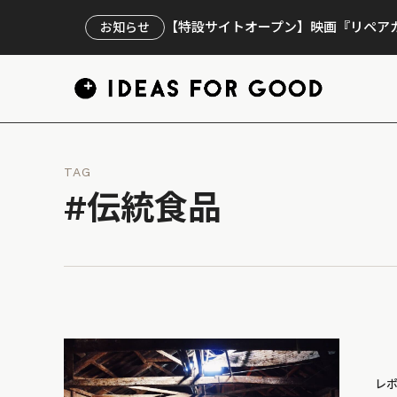
【特設サイトオープン】映画『リペアカ
お知らせ
TAG
#伝統食品
レ