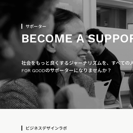
サポーター
BECOME A SUPPO
社会をもっと良くするジャーナリズムを、すべての人に
FOR GOODのサポーターになりませんか？
ビジネスデザインラボ