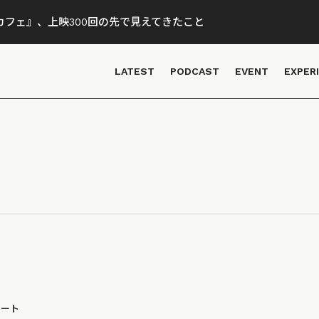
フェ』、上映300回の先で見えてきたこと
LATEST
PODCAST
EVENT
EXPER
ポート