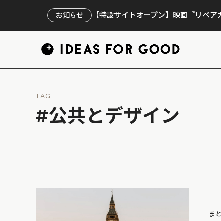
【特設サイトオープン】映画『リペアカ
お知らせ
TAG
#公共とデザイン
ま