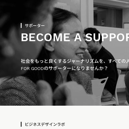
サポーター
BECOME A SUPPO
社会をもっと良くするジャーナリズムを、すべての人に
FOR GOODのサポーターになりませんか？
ビジネスデザインラボ