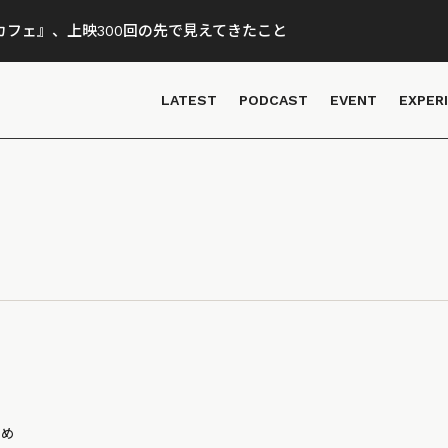
フェ』、上映300回の先で見えてきたこと
LATEST
PODCAST
EVENT
EXPER
とめ