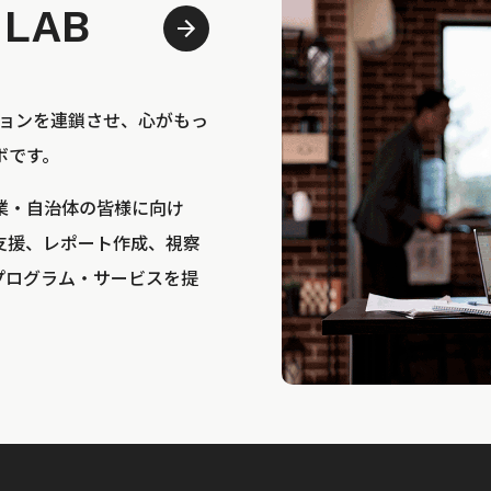
 LAB
bは、アクションを連鎖させ、心がもっ
ボです。
業・自治体の皆様に向け
支援、レポート作成、視察
プログラム・サービスを提