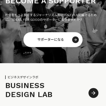
BECOME A SUPPORTER
社会をもっと良くするジャーナリズムを、すべての人に届けるため
に、 IDEAS FOR GOODのサポーターになりませんか？
サポーターになる
ビジネスデザインラボ
BUSINESS
DESIGN LAB