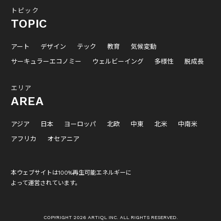
トピック
TOPIC
アート
デザイン
テック
教育
気候変動
サーキュラーエコノミー
ウェルビーイング
多様性
脱成長
エリア
AREA
アジア
日本
ヨーロッパ
北欧
中東
北米
中南米
アフリカ
オセアニア
本ウェブサイトは100%再生可能エネルギーに
よって運営されています。
COPYRIGHT 2026 ARTIQL INC. ALL RIGHTS RESERVED.