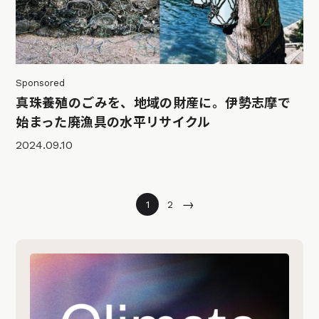
Sponsored
真珠養殖のごみを、地域の財産に。伊勢志摩で
始まった廃漁具の水平リサイクル
2024.09.10
→
1
2