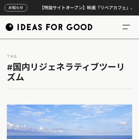
【特設サイトオープン】映画『リペアカフェ』、上映300回
お知らせ
TAG
#国内リジェネラティブツーリ
ズム