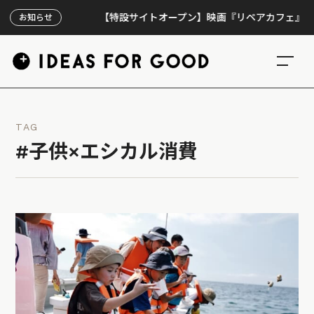
【特設サイトオープン】映画『リペアカフェ』、上映30
お知らせ
TAG
#子供×エシカル消費