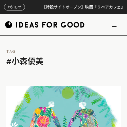
【特設サイトオープン】映画『リペアカフェ』、上映3
お知らせ
TAG
#小森優美