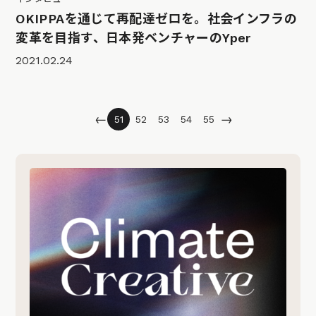
OKIPPAを通じて再配達ゼロを。社会インフラの
変革を目指す、日本発ベンチャーのYper
2021.02.24
←
→
51
52
53
54
55