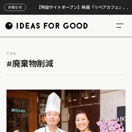
【特設サイトオープン】映画『リペアカフェ』、上映300回
お知らせ
TAG
#廃棄物削減