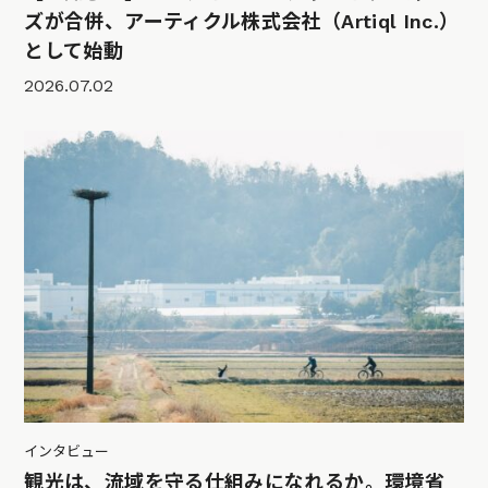
ズが合併、アーティクル株式会社（Artiql Inc.）
として始動
2026.07.02
インタビュー
観光は、流域を守る仕組みになれるか。環境省