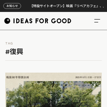
【特設サイトオープン】映画『リペアカフェ』、上映300回
お知らせ
TAG
#復興