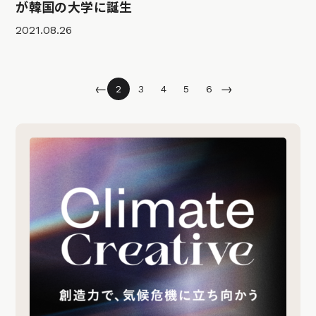
が韓国の大学に誕生
2021.08.26
←
→
2
3
4
5
6