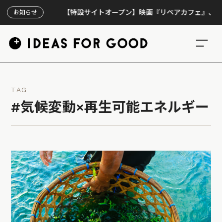
【特設サイトオープン】映画『リペアカフェ』、上映300回
お知らせ
TAG
#気候変動×再生可能エネルギー