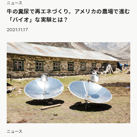
ニュース
牛の糞尿で再エネづくり。アメリカの農場で進む
「バイオ」な実験とは？
2021.11.17
ニュース