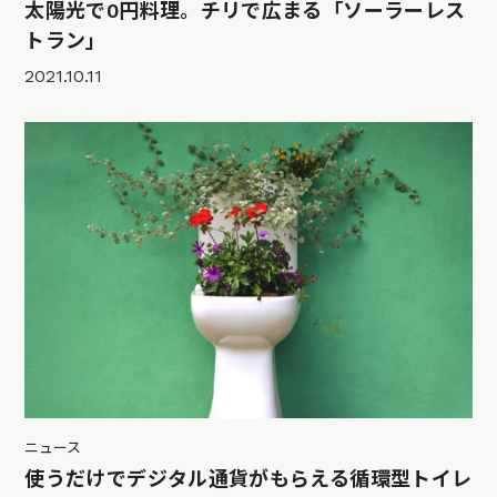
太陽光で0円料理。チリで広まる「ソーラーレス
トラン」
2021.10.11
ニュース
使うだけでデジタル通貨がもらえる循環型トイレ