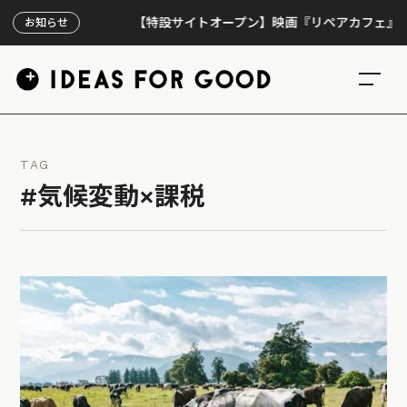
【特設サイトオープン】映画『リペアカフェ』、上映3
お知らせ
TAG
#気候変動×課税