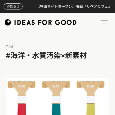
【特設サイトオープン】映画『リペアカフェ』、上映3
お知らせ
TAG
#海洋・水質汚染×新素材