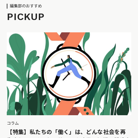
編集部のおすすめ
PICKUP
コラム
【特集】私たちの「働く」は、どんな社会を再