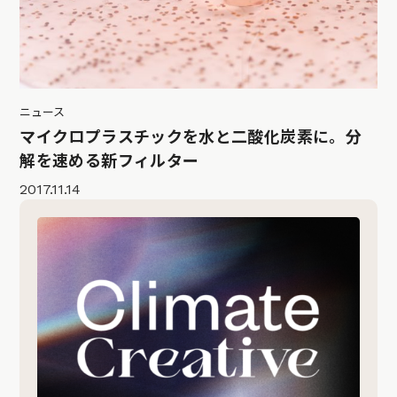
ニュース
マイクロプラスチックを水と二酸化炭素に。分
解を速める新フィルター
2017.11.14