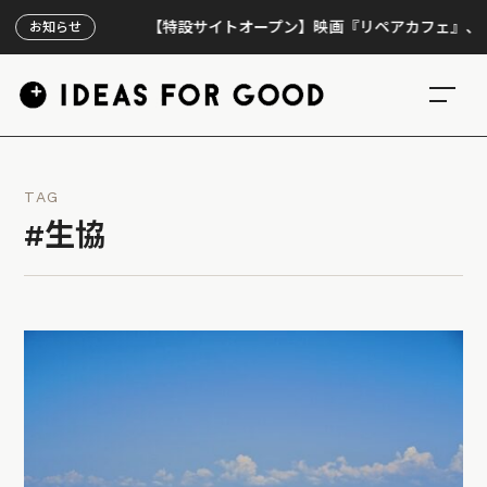
【特設サイトオープン】映画『リペアカフェ』、上映300
お知らせ
TAG
#生協