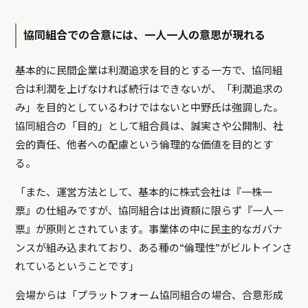
協同組合での合意には、一人一人の意思が現れる
基本的に民間企業は利潤追求を目的とする一方で、協同組
合は利潤を上げなければ続行はできないが、「利潤追求の
み」を目的としているわけではないと中野氏は強調した。
協同組合の「目的」として組合員は、誠実さや公開制、社
会的責任、他者への配慮という倫理的な価値を目的とす
る。
「また、運営方法として、基本的に株式会社は『一株一
票』の仕組みですが、協同組合は出資額に限らず『一人一
票』が原則とされています。事業体の中に民主的なガバナ
ンスが組み込まれており、ある種の“倫理性”がビルトインさ
れているということです」
会場からは「プラットフォーム協同組合の場合、合意形成