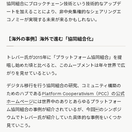
協同組合にブロックチェーン技術という技術的なアップデ
ートを加えることにより、非中央集権的なシェアリングエ
コノミーが実現する未来が来るかもしれない。
【海外の事例】海外で進む「協同組合化」
トレバー氏が2015年に「プラットフォーム協同組合」を提
唱し始めた頃と比べると、このムーブメントは年々世界で広
がりを見せているという。
デジタル移行を行う協同組合の研究、コミュニティ構築の
ためのハブである
Platform Cooperativism（PCC）の公式
ホームページ
には世界中のありとあらゆるプラットフォー
ム協同組合の事例が紹介されているが、今回のシンポジ
ウムでトレバー氏が紹介していた具体的な事例をいくつか
見ていこう。