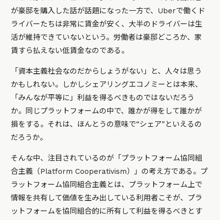
が豪邸を購入した話が話題になった一方で、Uberで働くド
ライバーたちは非常に賃金が安く、大半のドライバーは生
活が維持できていないという。労働者は豪邸どころか、家
賃すら払えない低賃金なのである。
「資本主義社会なのだからしょうがない」と、人々は思う
かもしれない。しかしシェアリングエコノミーとは本来、
「みんなが平等に」利益を得るべきものではないだろう
か。同じプラットフォームの中で、誰かが得をして誰かが
損をする。それは、ほんとうの意味で“シェア”といえるの
だろうか。
そんな中、注目されているのが「プラットフォーム協同組
合主義（Platform Cooperativism）」の考え方である。プ
ラットフォーム協同組合主義とは、プラットフォーム上で
情報を共有して価値を生み出している利用者こそが、プラ
ットフォームを協同組合的に所有して利益を得るべきとす