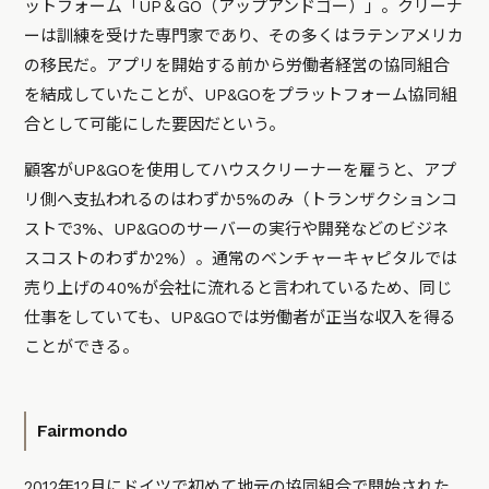
ットフォーム「UP＆GO（アップアンドゴー）」。クリーナ
ーは訓練を受けた専門家であり、その多くはラテンアメリカ
の移民だ。アプリを開始する前から労働者経営の協同組合
を結成していたことが、UP&GOをプラットフォーム協同組
合として可能にした要因だという。
顧客がUP&GOを使用してハウスクリーナーを雇うと、アプ
リ側へ支払われるのはわずか5%のみ（トランザクションコ
ストで3%、UP&GOのサーバーの実行や開発などのビジネ
スコストのわずか2%）。通常のベンチャーキャピタルでは
売り上げの40%が会社に流れると言われているため、同じ
仕事をしていても、UP&GOでは労働者が正当な収入を得る
ことができる。
Fairmondo
2012年12月にドイツで初めて地元の協同組合で開始された