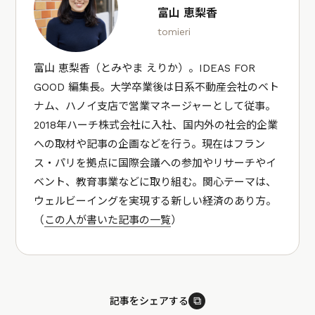
富山 恵梨香
tomieri
富山 恵梨香（とみやま えりか）。IDEAS FOR
GOOD 編集長。大学卒業後は日系不動産会社のベト
ナム、ハノイ支店で営業マネージャーとして従事。
2018年ハーチ株式会社に入社、国内外の社会的企業
への取材や記事の企画などを行う。現在はフラン
ス・パリを拠点に国際会議への参加やリサーチやイ
ベント、教育事業などに取り組む。関心テーマは、
ウェルビーイングを実現する新しい経済のあり方。
（
この人が書いた記事の一覧
）
⧉
記事をシェアする