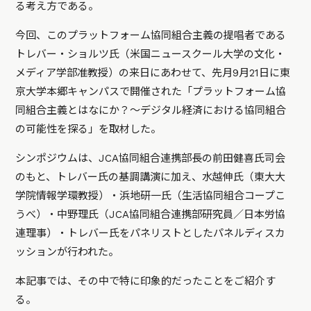
る考え方である。
今回、このプラットフォーム協同組合主義の提唱者である
トレバー・ショルツ氏（米国ニュースクール大学の文化・
メディア学部准教授）の来日にあわせて、先月9月21日に東
京大学本郷キャンパスで開催された「プラットフォーム協
同組合主義とはなにか？～デジタル経済における協同組合
の可能性を探る」を取材した。
シンポジウムは、JCA協同組合連携部長の前田健喜氏司会
のもと、トレバー氏の基調講演に加え、水越伸氏（東大大
学院情報学環教授）・浜地研一氏（生活協同組合コープこ
うべ）・中野理氏（JCA協同組合連携部研究員／日本労協
連理事）・トレバー氏をパネリストとしたパネルディスカ
ッションが行われた。
本記事では、その中で特に印象的だったことをご紹介す
る。