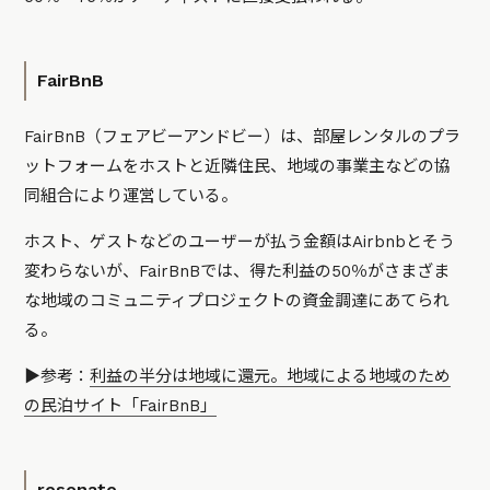
FairBnB
FairBnB（フェアビーアンドビー）は、部屋レンタルのプラ
ットフォームをホストと近隣住民、地域の事業主などの協
同組合により運営している。
ホスト、ゲストなどのユーザーが払う金額はAirbnbとそう
変わらないが、FairBnBでは、得た利益の50％がさまざま
な地域のコミュニティプロジェクトの資金調達にあてられ
る。
▶️参考：
利益の半分は地域に還元。地域による地域のため
の民泊サイト「FairBnB」
resonate