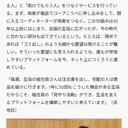
る人」と「助けてもらう人」をつなぐサービスを行ってい
る。まず、両者が電話でコープこうべに申し込みをして、間
に入るコーディネーターが両者をつなぐ。この仕組みは30
年以上前にはじまり、全国の生協に広がったが、今の時代
に合わない部分も出てきているという。たとえば、現状で
あれば「ゴミ出し」のような細かな要望は受けることが難
しい。そういった要望にも答えられるような、誰もが参加
しやすいプラットフォームを今、ネット上につくろうと進
めている。
「毎週、生協の組合員さんは注文書を出し、宅配の人は商
品を届けに行きます。1年に52回もこうした機会がある生協
だからこそ、組合員の『見守り活動』ができ、生活を支え
るプラットフォームを構築しやすいと考えています」（浜
地氏）