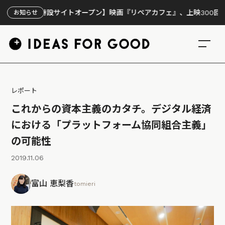
特設サイトオープン】映画『リペアカフェ』、上映300回の先で見えて
お知らせ
レポート
これからの資本主義のカタチ。デジタル経済
における「プラットフォーム協同組合主義」
の可能性
2019.11.06
富山 恵梨香
tomieri