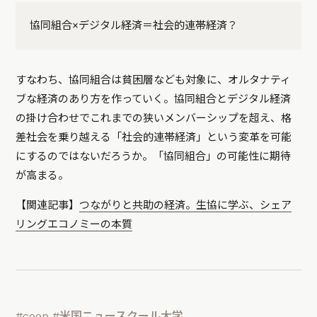
協同組合×デジタル経済＝社会的連帯経済？
すなわち、協同組合は貧困層なども対象に、オルタナティ
ブな経済のあり方を作っていく。協同組合とデジタル経済
の掛け合わせでこれまでの狭いメンバーシップを超え、格
差社会を乗り越える「社会的連帯経済」という変革を可能
にするのではないだろうか。「協同組合」の可能性に期待
が高まる。
【関連記事】
つながりと共助の経済。生協に学ぶ、シェア
リングエコノミーの本質
#coop
#米国ニュースクール大学