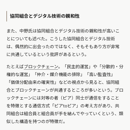
協同組合とデジタル技術の親和性
また、中野氏は協同組合とデジタル技術の親和性が高いこ
とについても述べた。こうした協同組合とデジタル技術
は、偶然的に出会ったのではなく、そもそもあり方が非常
に共通しているという批評があるという。
たとえば
ブロックチェーン
。「民主的運営」や「分散的・分
権的な運営」「仲介・媒介機能の排除」「高い監査性」
「価値分配由来の確実性」などの視点から見ると、協同組
合とブロックチェーンが共通するところが多いという。ブロ
ックチェーンには対等の者（ピア）同士が通信をすること
を特徴とする通信方式「ピアtoピア」の考え方があり、共
同組合は組合員と組合員が手を結んでやっていくという、類
似した構造を持つのが特徴だ。