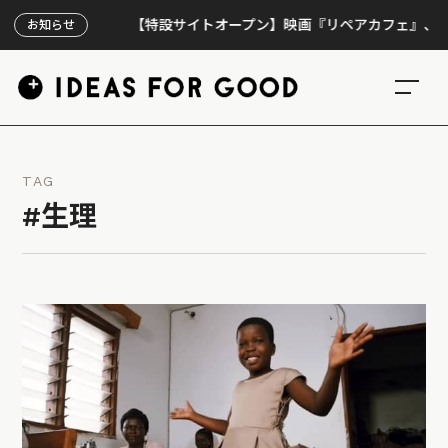
【特設サイトオープン】映画『リペアカフェ』、上映300
お知らせ
TAG
#生理