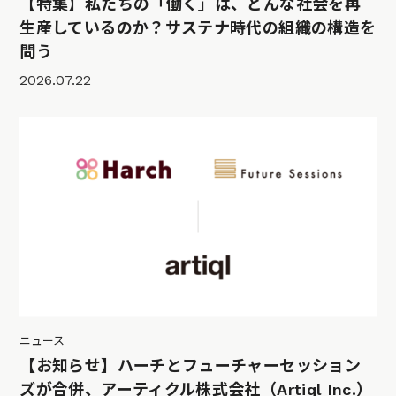
【特集】私たちの「働く」は、どんな社会を再
生産しているのか？サステナ時代の組織の構造を
問う
2026.07.22
ニュース
【お知らせ】ハーチとフューチャーセッション
ズが合併、アーティクル株式会社（Artiql Inc.）