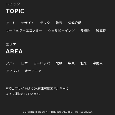
トピック
TOPIC
アート
デザイン
テック
教育
気候変動
サーキュラーエコノミー
ウェルビーイング
多様性
脱成長
エリア
AREA
アジア
日本
ヨーロッパ
北欧
中東
北米
中南米
アフリカ
オセアニア
本ウェブサイトは100%再生可能エネルギーに
よって運営されています。
COPYRIGHT 2026 ARTIQL INC. ALL RIGHTS RESERVED.