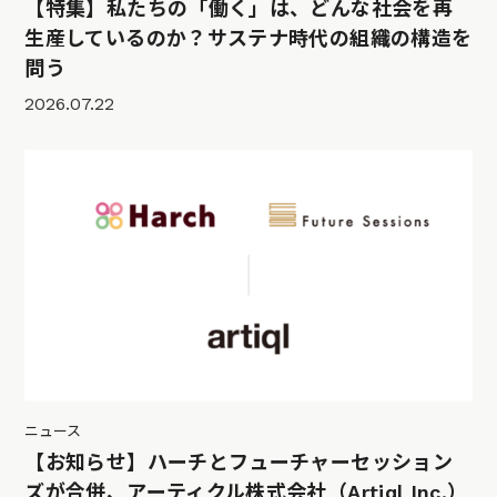
【特集】私たちの「働く」は、どんな社会を再
生産しているのか？サステナ時代の組織の構造を
問う
2026.07.22
ニュース
【お知らせ】ハーチとフューチャーセッション
ズが合併、アーティクル株式会社（Artiql Inc.）