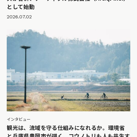
として始動
2026.07.02
インタビュー
観光は、流域を守る仕組みになれるか。環境省
と兵庫県豊岡市が描く、コウノトリも人も共生す